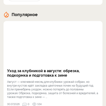
Популярное
Уход за клубникой в августе: обрезка,
подкормка и подготовка к зиме
Август — ключевой месяц для клубники: урожай собран, но
внутри кустов идёт закладка цветочных почек на будущий год.
Если пренебречь уходом, можно потерять до половины
урожая. Обрезка, подкормка, защита от болезней и вредителей, а
также подготовка к зиме — ...
30.07.2026
0
534