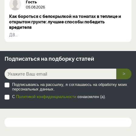
Гость
05.08.2026
Как бороться с белокрылкой на томатах в теплице и
открытом грунте: лучшие способы победить
вредителя
Д8...
Подписаться на
подборку статей
>
Подписываясь на рассылку, я соглашаюсь на обработку моих
персональных данных.
С
Политикой конфиденциальности
ознакомлен (а).