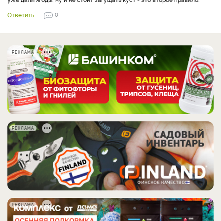
Ответить
0
РЕКЛАМА
РЕКЛАМА
РЕКЛАМА