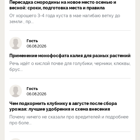
Пересадка смородины на новое место осенью и
весной: сроки, подготовка места и правила
От хорошего 3-4 года куста в мае нагибаю ветку до
земли , пр...
Гость
06.08.2026
Применение монофосфата калия для разных растений
Речь идёт о кислой почве для голубики, черники, клюквы,
брус...
Гость
06.08.2026
Чем подкормить клубнику в августе после сбора
урожая: лучшие удобрения и схема внесения
Почему ничего не сказали про вредителей и подробнее
про боле...