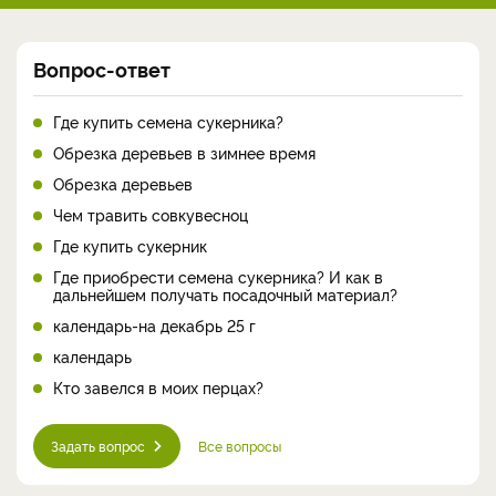
Вопрос-ответ
Где купить семена сукерника?
Обрезка деревьев в зимнее время
Обрезка деревьев
Чем травить совкувесноц
Где купить сукерник
Где приобрести семена сукерника? И как в
дальнейшем получать посадочный материал?
календарь-на декабрь 25 г
календарь
Кто завелся в моих перцах?
Задать вопрос
Все вопросы