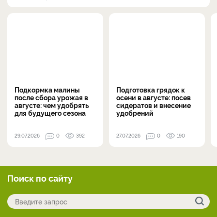
Подкормка малины
Подготовка грядок к
после сбора урожая в
осени в августе: посев
августе: чем удобрять
сидератов и внесение
для будущего сезона
удобрений
29.07.2026
0
392
27.07.2026
0
190
Поиск по сайту