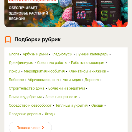
Подборки рубрик
Блоги
Арбузы и дыни
Гладиолусы
Лунный календарь
Дельфиниумы
Сезонные работы
Работы по месяцам
Ирисы
Мероприятия и события
Клематисы и княжики
Бобовые
Абрикосы и сливы
Актинидия
Деревья
Строительство дома
Болезни и вредители
Почва и удобрения
Зелень и пряности
Соседство и севооборот
Теплицы и укрытия
Овощи
Плодовые деревья
Ягоды
Показать все