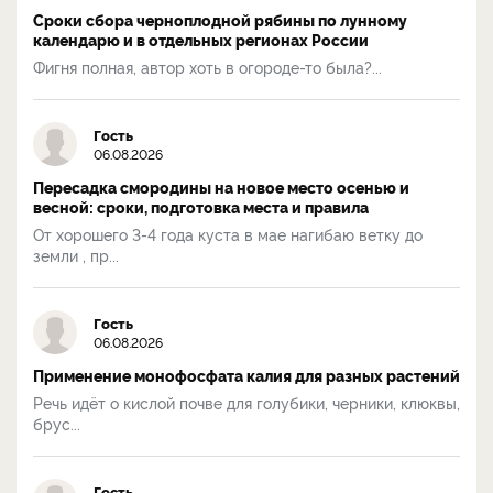
Сроки сбора черноплодной рябины по лунному
календарю и в отдельных регионах России
Фигня полная, автор хоть в огороде-то была?...
Гость
06.08.2026
Пересадка смородины на новое место осенью и
весной: сроки, подготовка места и правила
От хорошего 3-4 года куста в мае нагибаю ветку до
земли , пр...
Гость
06.08.2026
Применение монофосфата калия для разных растений
Речь идёт о кислой почве для голубики, черники, клюквы,
брус...
Гость