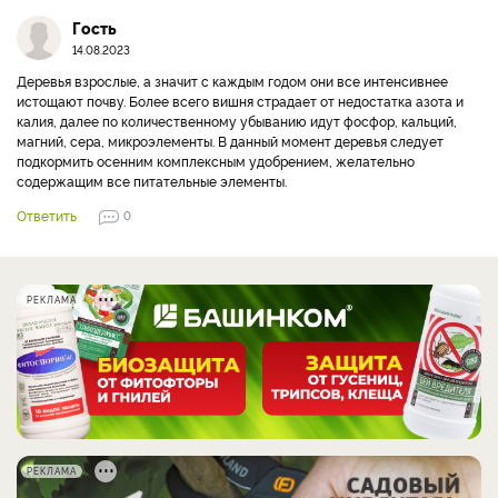
Гость
14.08.2023
Деревья взрослые, а значит с каждым годом они все интенсивнее
истощают почву. Более всего вишня страдает от недостатка азота и
калия, далее по количественному убыванию идут фосфор, кальций,
магний, сера, микроэлементы. В данный момент деревья следует
подкормить осенним комплексным удобрением, желательно
содержащим все питательные элементы.
Ответить
0
РЕКЛАМА
РЕКЛАМА