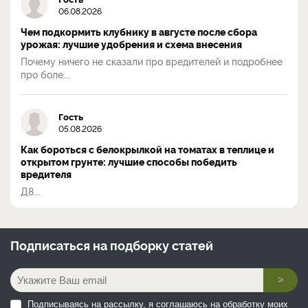
06.08.2026
Чем подкормить клубнику в августе после сбора
урожая: лучшие удобрения и схема внесения
Почему ничего не сказали про вредителей и подробнее
про боле...
Гость
05.08.2026
Как бороться с белокрылкой на томатах в теплице и
открытом грунте: лучшие способы победить
вредителя
Д8...
Подписаться на
подборку статей
>
Подписываясь на рассылку, я соглашаюсь на обработку моих