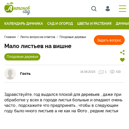
КАЛЕНДАРЬ ДАЧНИКА
САД И ОГОРОД
ЦВЕТЫ И РАСТЕНИЯ
ДАЧНЫ
Главная
Лента вопросов-ответов
Плодовые деревья
Задать вопрос
Мало листьев на вишне
Плодовые деревья
14.08.2023
1
519
Гость
Здравствуйте, год выдался плохой для деревьев , даже при
обработке у всех в городе листья больные и опадают очень
часто , подскажите что предпринять , чтобы в следующем
году было много листьев а не как на Фото , редкие листья