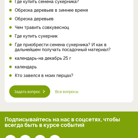
Где купить семена сукерника?
Обрезка деревьев в зимнее время
Обрезка деревьев
Чем травить совкувесноц
Где купить сукерник
Где приобрести семена сукерника? И как в
дальнейшем получать посадочный материал?
календарь-на декабрь 25 г
календарь
Кто завелся в моих перцах?
Задать вопрос
Все вопросы
Подписывайтесь на нас
в соцсетях, чтобы
всегда
быть в курсе событий