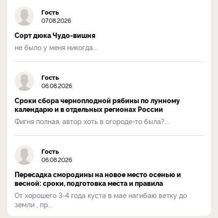
Гость
07.08.2026
Сорт дюка Чудо-вишня
не было у меня никогда...
Гость
06.08.2026
Сроки сбора черноплодной рябины по лунному
календарю и в отдельных регионах России
Фигня полная, автор хоть в огороде-то была?...
Гость
06.08.2026
Пересадка смородины на новое место осенью и
весной: сроки, подготовка места и правила
От хорошего 3-4 года куста в мае нагибаю ветку до
земли , пр...