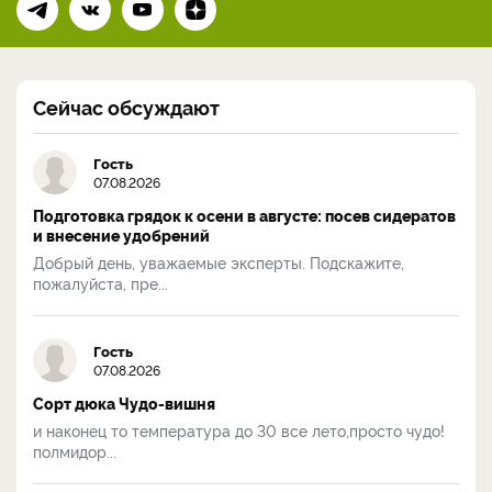
Сейчас обсуждают
Гость
07.08.2026
Подготовка грядок к осени в августе: посев сидератов
и внесение удобрений
Добрый день, уважаемые эксперты. Подскажите,
пожалуйста, пре...
Гость
07.08.2026
Сорт дюка Чудо-вишня
и наконец то температура до 30 все лето,просто чудо!
полмидор...