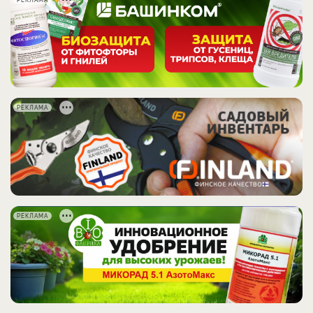
РЕКЛАМА
РЕКЛАМА