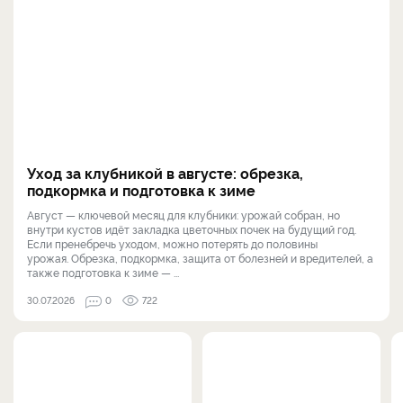
Уход за клубникой в августе: обрезка,
подкормка и подготовка к зиме
Август — ключевой месяц для клубники: урожай собран, но
внутри кустов идёт закладка цветочных почек на будущий год.
Если пренебречь уходом, можно потерять до половины
урожая. Обрезка, подкормка, защита от болезней и вредителей, а
также подготовка к зиме — ...
30.07.2026
0
722