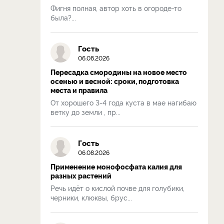
Фигня полная, автор хоть в огороде-то
была?...
Гость
06.08.2026
Пересадка смородины на новое место
осенью и весной: сроки, подготовка
места и правила
От хорошего 3-4 года куста в мае нагибаю
ветку до земли , пр...
Гость
06.08.2026
Применение монофосфата калия для
разных растений
Речь идёт о кислой почве для голубики,
черники, клюквы, брус...