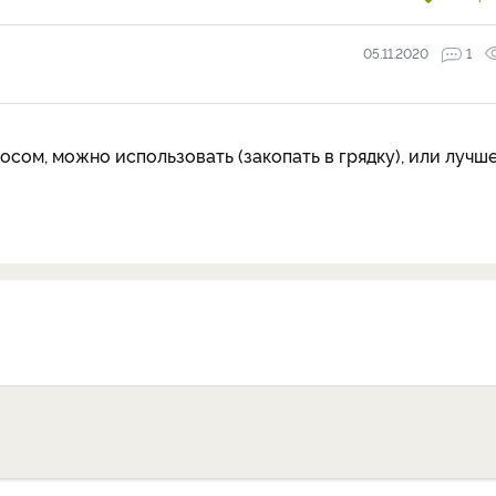
05.11.2020
1
сом, можно использовать (закопать в грядку), или лучш