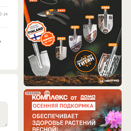
24
е
РЕКЛАМА