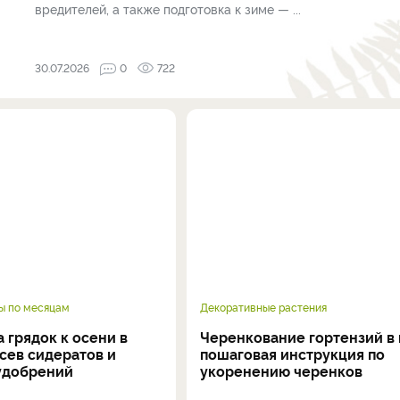
вредителей, а также подготовка к зиме — ...
30.07.2026
0
722
ы по месяцам
Декоративные растения
 грядок к осени в
Черенкование гортензий в 
осев сидератов и
пошаговая инструкция по
удобрений
укоренению черенков