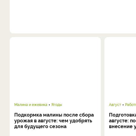
Малина и ежевика
Ягоды
Август
Работ
Подкормка малины после сбора
Подготовка
урожая в августе: чем удобрять
августе: п
для будущего сезона
внесение 