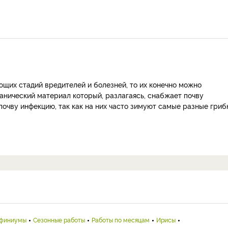
ющих стадий вредителей и болезней, то их конечно можно
анический материал который, разлагаясь, снабжает почву
почву инфекцию, так как на них часто зимуют самые разные гриб
финиумы
Сезонные работы
Работы по месяцам
Ирисы