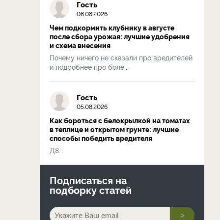
Гость
06.08.2026
Чем подкормить клубнику в августе
после сбора урожая: лучшие удобрения
и схема внесения
Почему ничего не сказали про вредителей
и подробнее про боле...
Гость
05.08.2026
Как бороться с белокрылкой на томатах
в теплице и открытом грунте: лучшие
способы победить вредителя
Д8...
Подписаться на
подборку статей
>