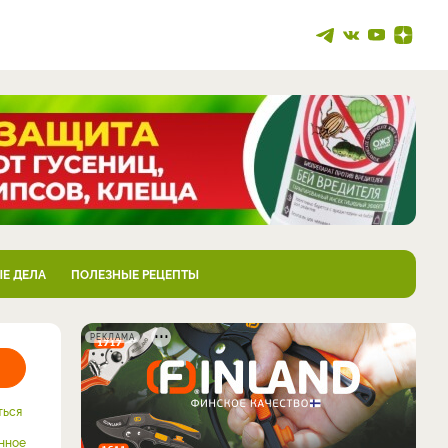
Е ДЕЛА
ПОЛЕЗНЫЕ РЕЦЕПТЫ
РЕКЛАМА
ться
нное