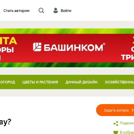
Стать автором
Войти
 ОГОРОД
ЦВЕТЫ И РАСТЕНИЯ
ДАЧНЫЙ ДИЗАЙН
ХОЗЯЙСТВЕННЫ
Задать вопрос
ву?
Подели
В избра