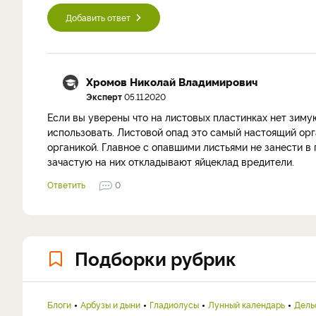
Добавить ответ
Хромов Николай Владимирович
Эксперт
05.11.2020
Если вы уверены что на листовых пластинках нет зиму
использовать. Листовой опад это самый настоящий орг
органикой. Главное с опавшими листьями не занести в 
зачастую на них откладывают яйцеклад вредители.
Ответить
0
Подборки рубрик
Блоги
Арбузы и дыни
Гладиолусы
Лунный календарь
Дель