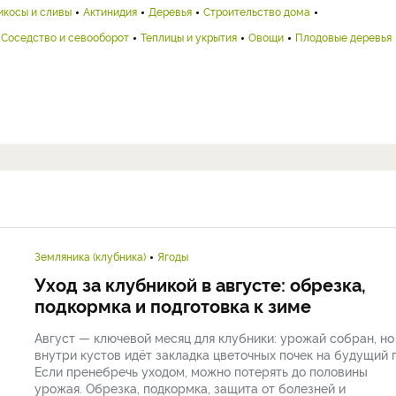
икосы и сливы
Актинидия
Деревья
Строительство дома
Соседство и севооборот
Теплицы и укрытия
Овощи
Плодовые деревья
Земляника (клубника)
Ягоды
Уход за клубникой в августе: обрезка,
подкормка и подготовка к зиме
Август — ключевой месяц для клубники: урожай собран, но
внутри кустов идёт закладка цветочных почек на будущий г
Если пренебречь уходом, можно потерять до половины
урожая. Обрезка, подкормка, защита от болезней и