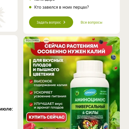
Кто завелся в моих перцах?
Задать вопрос
Все вопросы
РЕКЛАМА
июле: