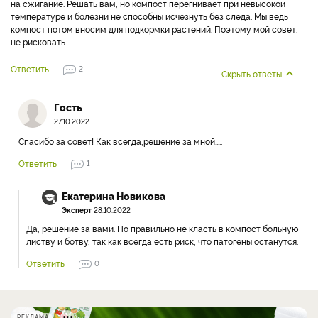
на сжигание. Решать вам, но компост перегнивает при невысокой
температуре и болезни не способны исчезнуть без следа. Мы ведь
компост потом вносим для подкормки растений. Поэтому мой совет:
не рисковать.
Ответить
2
Скрыть ответы
Гость
27.10.2022
Спасибо за совет! Как всегда,решение за мной.....
Ответить
1
Екатерина Новикова
Эксперт
28.10.2022
Да, решение за вами. Но правильно не класть в компост больную
листву и ботву, так как всегда есть риск, что патогены останутся.
Ответить
0
РЕКЛАМА