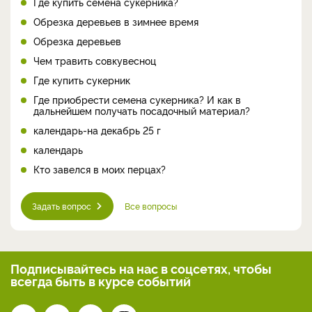
Где купить семена сукерника?
Обрезка деревьев в зимнее время
Обрезка деревьев
Чем травить совкувесноц
Где купить сукерник
Где приобрести семена сукерника? И как в
дальнейшем получать посадочный материал?
календарь-на декабрь 25 г
календарь
Кто завелся в моих перцах?
Задать вопрос
Все вопросы
Подписывайтесь на нас
в соцсетях, чтобы
всегда
быть в курсе событий