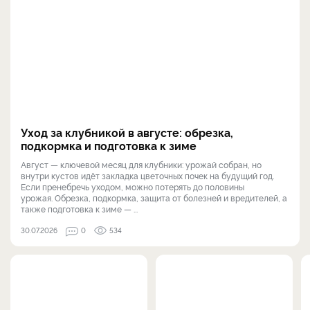
Уход за клубникой в августе: обрезка,
подкормка и подготовка к зиме
Август — ключевой месяц для клубники: урожай собран, но
внутри кустов идёт закладка цветочных почек на будущий год.
Если пренебречь уходом, можно потерять до половины
урожая. Обрезка, подкормка, защита от болезней и вредителей, а
также подготовка к зиме — ...
30.07.2026
0
534