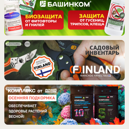
РЕКЛАМА
РЕКЛАМА