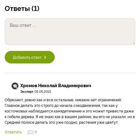
Ответы (1)
Добавить ответ
Хромов Николай Владимирович
Эксперт
05.05.2021
Обрезают, ровно как и все остальные, никаких нет ограничений.
Главное делать это строго до начала сокодвижения, так как у
косточковых наблюдается камядетечение и это может привести даже
к гибели дерева. Я не знаю как в вашем районе, вы его не указали, но в
Средней полосе делать это уже поздно, растения уже цветут.
Ответить
0