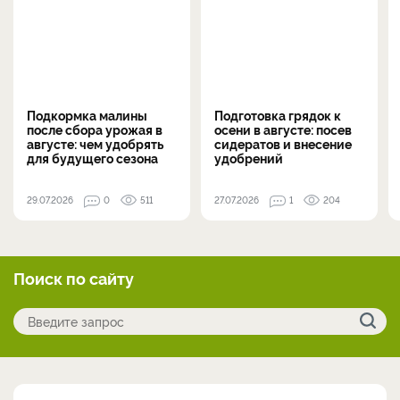
Подкормка малины
Подготовка грядок к
после сбора урожая в
осени в августе: посев
августе: чем удобрять
сидератов и внесение
для будущего сезона
удобрений
29.07.2026
0
511
27.07.2026
1
204
Поиск по сайту