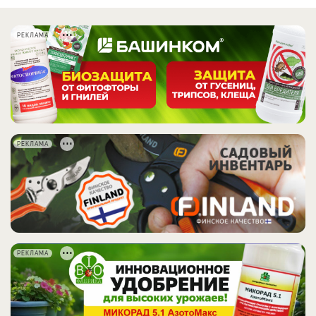
РЕКЛАМА
РЕКЛАМА
РЕКЛАМА