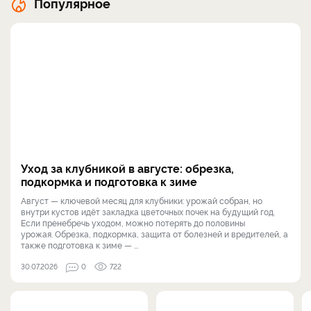
Популярное
Уход за клубникой в августе: обрезка,
подкормка и подготовка к зиме
Август — ключевой месяц для клубники: урожай собран, но
внутри кустов идёт закладка цветочных почек на будущий год.
Если пренебречь уходом, можно потерять до половины
урожая. Обрезка, подкормка, защита от болезней и вредителей, а
также подготовка к зиме — ...
30.07.2026
0
722