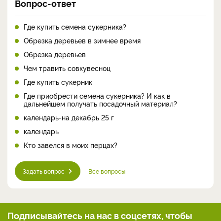
Вопрос-ответ
Где купить семена сукерника?
Обрезка деревьев в зимнее время
Обрезка деревьев
Чем травить совкувесноц
Где купить сукерник
Где приобрести семена сукерника? И как в
дальнейшем получать посадочный материал?
календарь-на декабрь 25 г
календарь
Кто завелся в моих перцах?
Задать вопрос
Все вопросы
Подписывайтесь на нас
в соцсетях, чтобы