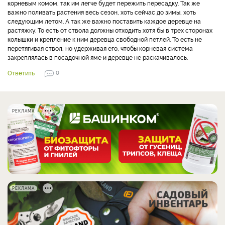
корневым комом, так им легче будет пережить пересадку. Так же
важно поливать растения весь сезон, хоть сейчас до зимы, хоть
следующим летом. А так же важно поставить каждое деревце на
растяжку. То есть от ствола должны отходить хотя бы в трех сторонах
колышки и крепление к ним деревца свободной петлей. То есть не
перетягивая ствол, но удерживая его, чтобы корневая система
закреплялась в посадочной яме и деревце не раскачивалось.
Ответить
0
РЕКЛАМА
РЕКЛАМА