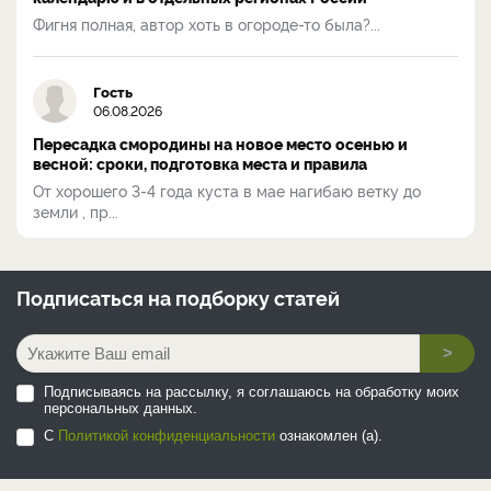
Фигня полная, автор хоть в огороде-то была?...
Гость
06.08.2026
Пересадка смородины на новое место осенью и
весной: сроки, подготовка места и правила
От хорошего 3-4 года куста в мае нагибаю ветку до
земли , пр...
Подписаться на
подборку статей
>
Подписываясь на рассылку, я соглашаюсь на обработку моих
персональных данных.
С
Политикой конфиденциальности
ознакомлен (а).