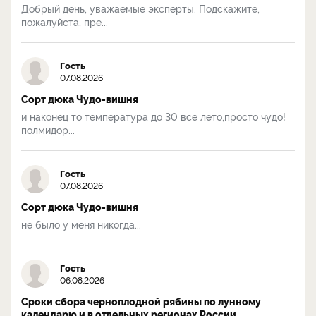
Добрый день, уважаемые эксперты. Подскажите,
пожалуйста, пре...
Гость
07.08.2026
Сорт дюка Чудо-вишня
и наконец то температура до 30 все лето,просто чудо!
полмидор...
Гость
07.08.2026
Сорт дюка Чудо-вишня
не было у меня никогда...
Гость
06.08.2026
Сроки сбора черноплодной рябины по лунному
календарю и в отдельных регионах России