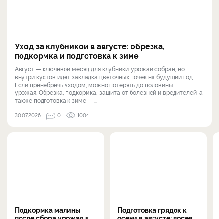
Уход за клубникой в августе: обрезка,
подкормка и подготовка к зиме
Август — ключевой месяц для клубники: урожай собран, но
внутри кустов идёт закладка цветочных почек на будущий год.
Если пренебречь уходом, можно потерять до половины
урожая. Обрезка, подкормка, защита от болезней и вредителей, а
также подготовка к зиме — ...
30.07.2026
0
1004
Подкормка малины
Подготовка грядок к
после сбора урожая в
осени в августе: посев