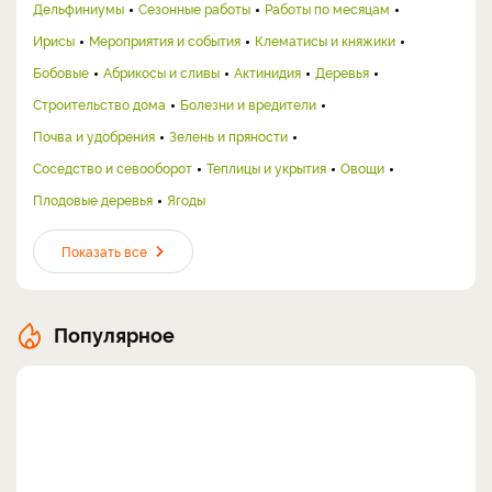
Дельфиниумы
Сезонные работы
Работы по месяцам
Ирисы
Мероприятия и события
Клематисы и княжики
Бобовые
Абрикосы и сливы
Актинидия
Деревья
Строительство дома
Болезни и вредители
Почва и удобрения
Зелень и пряности
Соседство и севооборот
Теплицы и укрытия
Овощи
Плодовые деревья
Ягоды
Показать все
Популярное