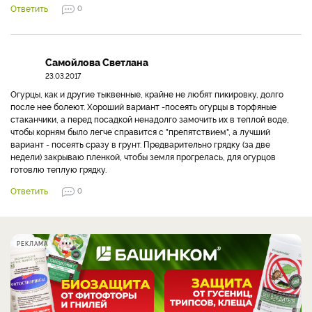
Ответить
0
Самойлова Светлана
23.03.2017
Огурцы, как и другие тыквенные, крайне не любят пикировку, долго
после нее болеют. Хороший вариант -посеять огурцы в торфяные
стаканчики, а перед посадкой ненадолго замочить их в теплой воде,
чтобы корням было легче справится с "препятствием", а лучший
вариант - посеять сразу в грунт. Предварительно грядку (за две
недели) закрываю пленкой, чтобы земля прогрелась, для огурцов
готовлю теплую грядку.
Ответить
0
РЕКЛАМА