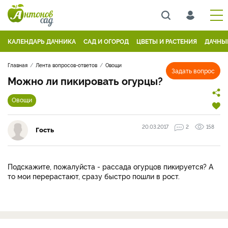
КАЛЕНДАРЬ ДАЧНИКА
САД И ОГОРОД
ЦВЕТЫ И РАСТЕНИЯ
ДАЧНЫ
Главная
Лента вопросов-ответов
Овощи
Задать вопрос
Можно ли пикировать огурцы?
Овощи
20.03.2017
2
158
Гость
Подскажите, пожалуйста - рассада огурцов пикируется? А
то мои перерастают, сразу быстро пошли в рост.