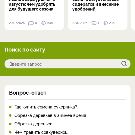
августе: чем удобрять
сидератов и внесение
для будущего сезона
удобрений
29.07.2026
0
648
27.07.2026
1
236
Поиск по сайту
Вопрос-ответ
Где купить семена сукерника?
Обрезка деревьев в зимнее время
Обрезка деревьев
Чем травить совкувесноц