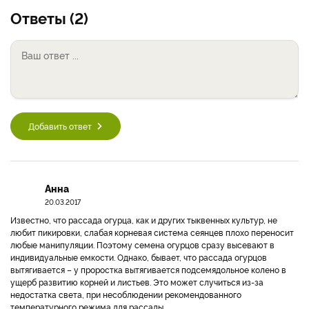
Ответы (2)
Добавить ответ
Анна
20.03.2017
Известно, что рассада огурца, как и других тыквенных культур, не
любит пикировки, слабая корневая система сеянцев плохо переносит
любые манипуляции. Поэтому семена огурцов сразу высевают в
индивидуальные емкости. Однако, бывает, что рассада огурцов
вытягивается – у проростка вытягивается подсемядольное колено в
ущерб развитию корней и листьев. Это может случиться из-за
недостатка света, при несоблюдении рекомендованного
температурного режима для рассады.