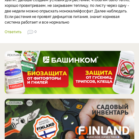
хорошо проветриваем, не закрываем теплицу, по листу через одну -
две недели можно опрыскать монокалийфосфат. Далее наблюдать.
Если растения не проявят дефицитов питания, значит корневая
система работает и все нормально
Ответить
0
РЕКЛАМА
РЕКЛАМА