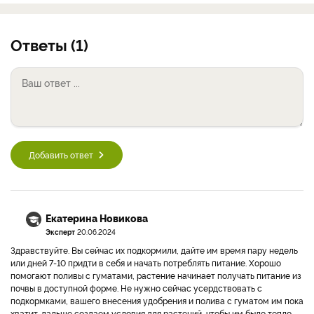
Ответы (1)
Добавить ответ
Екатерина Новикова
Эксперт
20.06.2024
Здравствуйте. Вы сейчас их подкормили, дайте им время пару недель
или дней 7-10 придти в себя и начать потреблять питание. Хорошо
помогают поливы с гуматами, растение начинает получать питание из
почвы в доступной форме. Не нужно сейчас усердствовать с
подкормками, вашего внесения удобрения и полива с гуматом им пока
хватит, дальше создаем условия для растений, чтобы им было тепло,