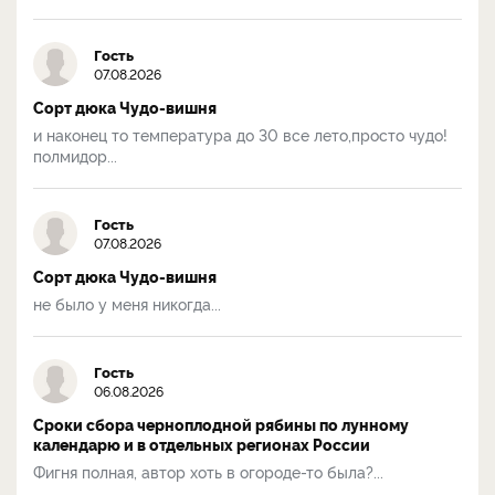
Гость
07.08.2026
Сорт дюка Чудо-вишня
и наконец то температура до 30 все лето,просто чудо!
полмидор...
Гость
07.08.2026
Сорт дюка Чудо-вишня
не было у меня никогда...
Гость
06.08.2026
Сроки сбора черноплодной рябины по лунному
календарю и в отдельных регионах России
Фигня полная, автор хоть в огороде-то была?...