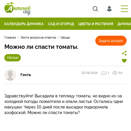
КАЛЕНДАРЬ ДАЧНИКА
САД И ОГОРОД
ЦВЕТЫ И РАСТЕНИЯ
ДАЧНЫ
Главная
Лента вопросов-ответов
Овощи
Задать вопрос
Можно ли спасти томаты.
Овощи
20.06.2024
1
54
Гость
Здравствуйте! Высадила в теплицу томаты, но видно из-за
холодной погоды пожелтели и опали листья. Остались одни
макушки. Через 10 дней после высадки подкормила
азофоской. Можно ли спасти томаты?