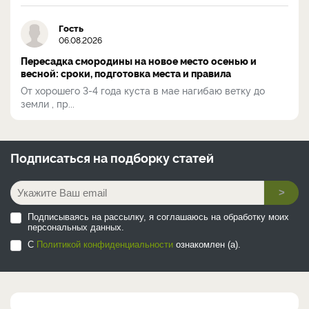
Гость
06.08.2026
Пересадка смородины на новое место осенью и
весной: сроки, подготовка места и правила
От хорошего 3-4 года куста в мае нагибаю ветку до
земли , пр...
Подписаться на
подборку статей
>
Подписываясь на рассылку, я соглашаюсь на обработку моих
персональных данных.
С
Политикой конфиденциальности
ознакомлен (а).