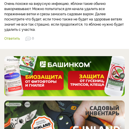
Очень похоже на вирусную инфекцию, яблони такие обычно
выкорчевывают. Можно попытаться для начала удалить все
пораженные ветки и срезы замазать садовым варом. Далее
посмотрите что будет, если точно также не будет на здоровые ветвях
значит не все так страшно, если продолжится, то яблоню нужно будет
удалить с участка.
Ответить
0
РЕКЛАМА
РЕКЛАМА