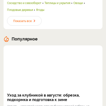
Соседство и севооборот
Теплицы и укрытия
Овощи
Плодовые деревья
Ягоды
Показать все
Популярное
Уход за клубникой в августе: обрезка,
подкормка и подготовка к зиме
Август — ключевой месяц для клубники: урожай собран, но