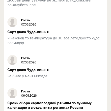
пожалуйста, пре...
Гость
07.08.2026
Сорт дюка Чудо-вишня
и наконец то температура до 30 все лето,просто чудо!
полмидор...
Гость
07.08.2026
Сорт дюка Чудо-вишня
не было у меня никогда...
Гость
06.08.2026
Сроки сбора черноплодной рябины по лунному
календарю и в отдельных регионах России