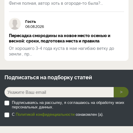
Фигня полная, автор хоть в огороде-то была?...
Гость
06.08.2026
Пересадка смородины на новое место осенью и
весной: сроки, подготовка места и правила
От хорошего 3-4 года куста в мае нагибаю ветку до
земли , пр...
Подписаться на
подборку статей
>
Подписываясь на рассылку, я соглашаюсь на обработку моих
персональных данных.
С
Политикой конфиденциальности
ознакомлен (а).