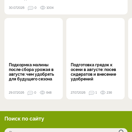
30.07.2026
0
1004
Подкормка малины
Подготовка грядок к
после сбора урожая в
осени в августе: посев
августе: чем удобрять
сидератов и внесение
для будущего сезона
удобрений
29.07.2026
0
648
27.07.2026
1
236
Поиск по сайту