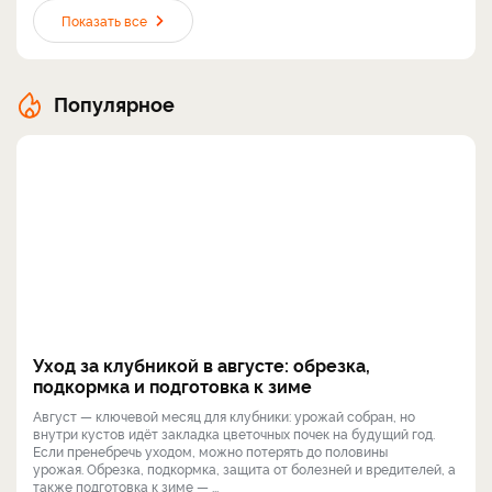
Показать все
Популярное
Уход за клубникой в августе: обрезка,
подкормка и подготовка к зиме
Август — ключевой месяц для клубники: урожай собран, но
внутри кустов идёт закладка цветочных почек на будущий год.
Если пренебречь уходом, можно потерять до половины
урожая. Обрезка, подкормка, защита от болезней и вредителей, а
также подготовка к зиме — ...