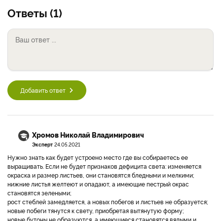
Ответы (1)
Добавить ответ
Хромов Николай Владимирович
Эксперт
24.05.2021
Нужно знать как будет устроено место где вы собираетесь ее
выращивать. Если не будет признаков дефицита света: изменяется
окраска и размер листьев, они становятся бледными и мелкими;
нижние листья желтеют и опадают, а имеющие пестрый окрас
становятся зелеными;
рост стеблей замедляется, а новых побегов и листьев не образуется;
новые побеги тянутся к свету, приобретая вытянутую форму;
новые бутоны не образуются, а имеющиеся становятся вялыми и