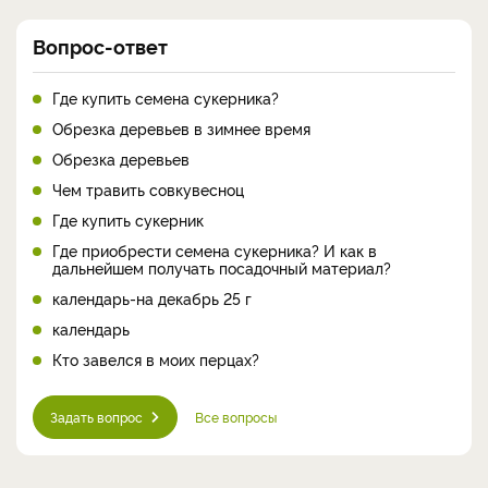
Вопрос-ответ
Где купить семена сукерника?
Обрезка деревьев в зимнее время
Обрезка деревьев
Чем травить совкувесноц
Где купить сукерник
Где приобрести семена сукерника? И как в
дальнейшем получать посадочный материал?
календарь-на декабрь 25 г
календарь
Кто завелся в моих перцах?
Задать вопрос
Все вопросы