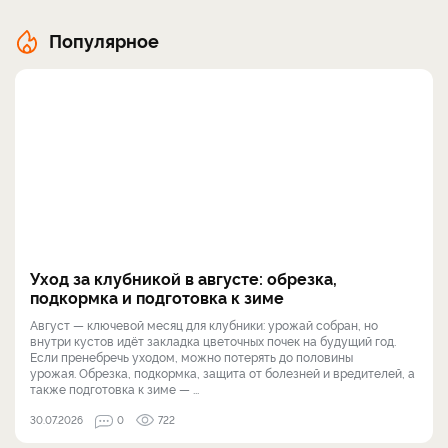
Популярное
Уход за клубникой в августе: обрезка,
подкормка и подготовка к зиме
Август — ключевой месяц для клубники: урожай собран, но
внутри кустов идёт закладка цветочных почек на будущий год.
Если пренебречь уходом, можно потерять до половины
урожая. Обрезка, подкормка, защита от болезней и вредителей, а
также подготовка к зиме — ...
30.07.2026
0
722