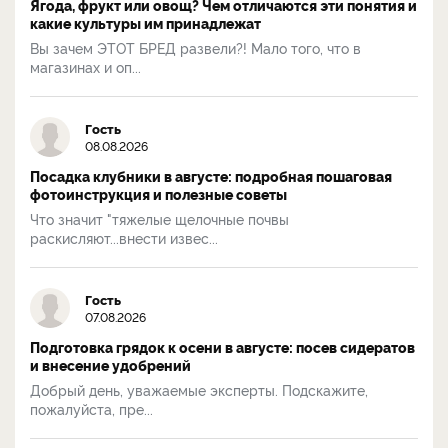
Ягода, фрукт или овощ? Чем отличаются эти понятия и
какие культуры им принадлежат
Вы зачем ЭТОТ БРЕД развели?! Мало того, что в
магазинах и оп...
Гость
08.08.2026
Посадка клубники в августе: подробная пошаговая
фотоинструкция и полезные советы
Что значит "тяжелые щелочные почвы
раскисляют...внести извес...
Гость
07.08.2026
Подготовка грядок к осени в августе: посев сидератов
и внесение удобрений
Добрый день, уважаемые эксперты. Подскажите,
пожалуйста, пре...