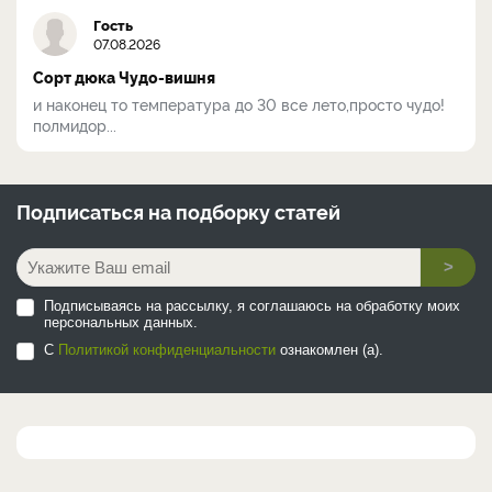
Гость
07.08.2026
Сорт дюка Чудо-вишня
и наконец то температура до 30 все лето,просто чудо!
полмидор...
Подписаться на
подборку статей
>
Подписываясь на рассылку, я соглашаюсь на обработку моих
персональных данных.
С
Политикой конфиденциальности
ознакомлен (а).