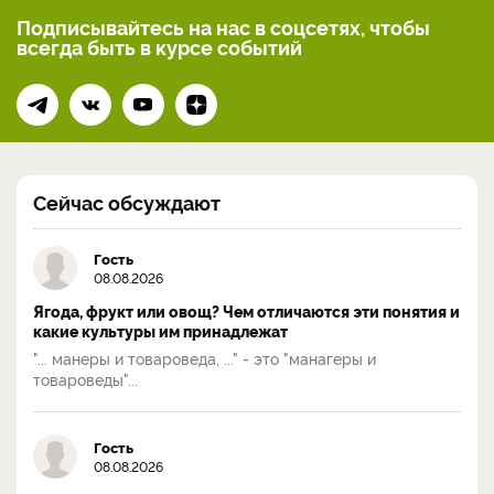
Подписывайтесь на нас
в соцсетях, чтобы
всегда
быть в курсе событий
Сейчас обсуждают
Гость
08.08.2026
Ягода, фрукт или овощ? Чем отличаются эти понятия и
какие культуры им принадлежат
"... манеры и товароведа, ..." - это "манагеры и
товароведы"...
Гость
08.08.2026