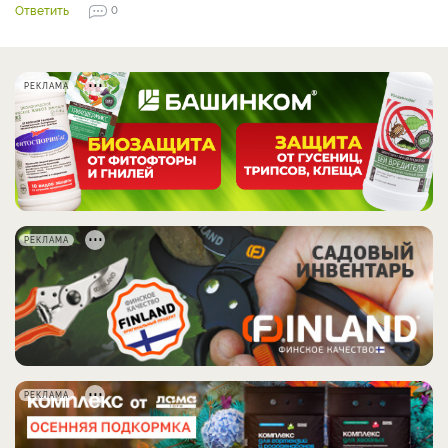
Ответить
0
РЕКЛАМА
РЕКЛАМА
РЕКЛАМА