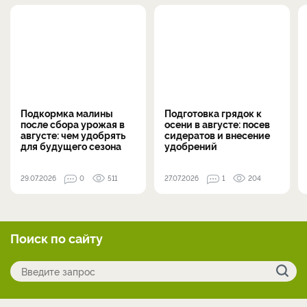
Подкормка малины
Подготовка грядок к
после сбора урожая в
осени в августе: посев
августе: чем удобрять
сидератов и внесение
для будущего сезона
удобрений
29.07.2026
0
511
27.07.2026
1
204
Поиск по сайту