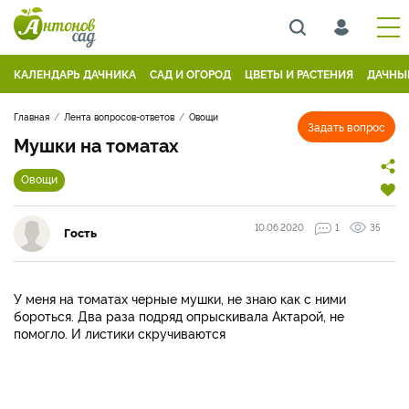
КАЛЕНДАРЬ ДАЧНИКА
САД И ОГОРОД
ЦВЕТЫ И РАСТЕНИЯ
ДАЧНЫ
Главная
Лента вопросов-ответов
Овощи
Задать вопрос
Мушки на томатах
Овощи
10.06.2020
1
35
Гость
У меня на томатах черные мушки, не знаю как с ними
бороться. Два раза подряд опрыскивала Актарой, не
помогло. И листики скручиваются