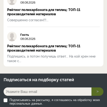
08.08.2026
Рейтинг поликарбоната для теплиц: ТОП-11
производителей материалов
Совершенно согласен!!!...
Гость
08.08.2026
Рейтинг поликарбоната для теплиц: ТОП-11
производителей материалов
Подпишись, а потом получишь ответ... На кой хрен мне
такое с...
Подписаться на
подборку статей
>
Подписываясь на рассылку, я соглашаюсь на обработку моих
персональных данных.