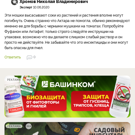
Хромов Николай Владимирович
Эксперт
10.06.2020
Эти мошки высасывают соки из растений и растения вполне могут
погибнуть. Очень странно что Актара не помогла, обычно рекомендуют
именно ее для борьбы с черными мушками на томатах. Попробуйте
Фуфанон или Актафит, только строго следуйте инструкции на
упаковке, возможно что вы делаете слишком слабый раствор и он
просто не действуйте. Не забывайте что это инсектициды и они могут
быть опасны для пчел.
Ответить
0
РЕКЛАМА
РЕКЛАМА