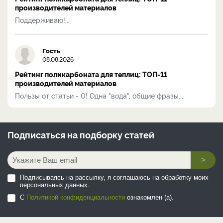
производителей материалов
Поддерживаю!...
Гость
08.08.2026
Рейтинг поликарбоната для теплиц: ТОП-11
производителей материалов
Пользы от статьи - 0! Одна "вода", общие фразы....
Подписаться на
подборку статей
>
Подписываясь на рассылку, я соглашаюсь на обработку моих
персональных данных.
С
Политикой конфиденциальности
ознакомлен (а).