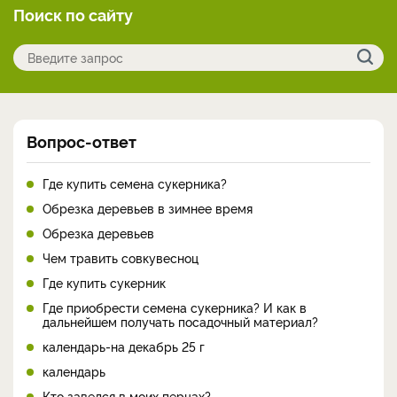
Поиск по сайту
Вопрос-ответ
Где купить семена сукерника?
Обрезка деревьев в зимнее время
Обрезка деревьев
Чем травить совкувесноц
Где купить сукерник
Где приобрести семена сукерника? И как в
дальнейшем получать посадочный материал?
календарь-на декабрь 25 г
календарь
Кто завелся в моих перцах?