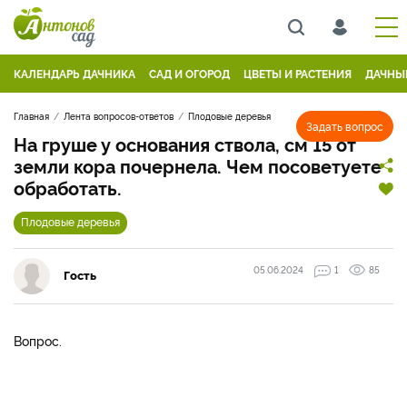
КАЛЕНДАРЬ ДАЧНИКА
САД И ОГОРОД
ЦВЕТЫ И РАСТЕНИЯ
ДАЧНЫ
Главная
Лента вопросов-ответов
Плодовые деревья
Задать вопрос
На груше у основания ствола, см 15 от
земли кора почернела. Чем посоветуете
обработать.
Плодовые деревья
05.06.2024
1
85
Гость
Вопрос.