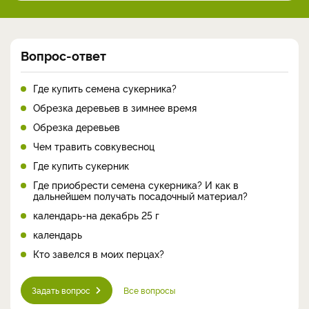
Вопрос-ответ
Где купить семена сукерника?
Обрезка деревьев в зимнее время
Обрезка деревьев
Чем травить совкувесноц
Где купить сукерник
Где приобрести семена сукерника? И как в
дальнейшем получать посадочный материал?
календарь-на декабрь 25 г
календарь
Кто завелся в моих перцах?
Задать вопрос
Все вопросы