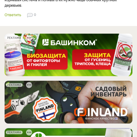
деревьев.
Ответить
0
РЕКЛАМА
РЕКЛАМА
РЕКЛАМА