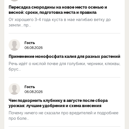
Пересадка смородины на новое место осенью и
весной: сроки, подготовка места и правила
От хорошего 3-4 года куста в мае нагибаю ветку до
земли , пр...
Гость
06.08.2026
Применение монофосфата калия для разных растений
Речь идёт о кислой почве для голубики, черники, клюквы,
брус...
Гость
06.08.2026
Чем подкормить клубнику в августе после сбора
урожая: лучшие удобрения и схема внесения
Почему ничего не сказали про вредителей и подробнее
про боле...