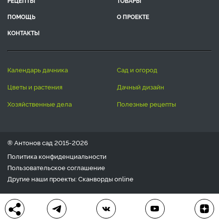
РЕЦЕПТЫ
ТОВАРЫ
ПОМОЩЬ
О ПРОЕКТЕ
КОНТАКТЫ
календарь дачника
сад и огород
цветы и растения
дачный дизайн
хозяйственные дела
полезные рецепты
® Антонов сад 2015-2026
Политика конфиденциальности
Пользовательское соглашение
Другие наши проекты:
Сканворды
online
Любое использование материала допускается только с
письменного согласия редакции