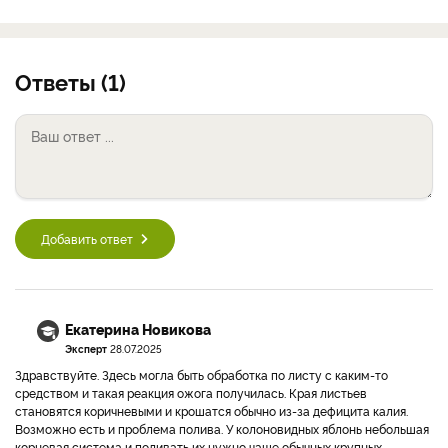
Ответы (1)
Добавить ответ
Екатерина Новикова
Эксперт
28.07.2025
Здравствуйте. Здесь могла быть обработка по листу с каким-то
средством и такая реакция ожога получилась. Края листьев
становятся коричневыми и крошатся обычно из-за дефицита калия.
Возможно есть и проблема полива. У колоновидных яблонь небольшая
корневая система и поливать их нужно чаще обычных крупных