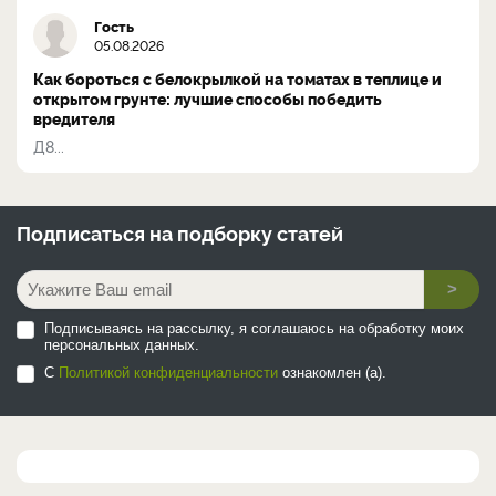
Гость
05.08.2026
Как бороться с белокрылкой на томатах в теплице и
открытом грунте: лучшие способы победить
вредителя
Д8...
Подписаться на
подборку статей
>
Подписываясь на рассылку, я соглашаюсь на обработку моих
персональных данных.
С
Политикой конфиденциальности
ознакомлен (а).