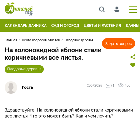
КАЛЕНДАРЬ ДАЧНИКА
САД И ОГОРОД
ЦВЕТЫ И РАСТЕНИЯ
ДАЧНЫ
Главная
Лента вопросов-ответов
Плодовые деревья
Задать вопрос
На колоновидной яблони стали
коричневыми все листья.
Плодовые деревья
11.07.2025
1
486
Гость
Здравствуйте! На колоновидной яблони стали коричневыми
все листья. Что это может быть? Как и чем лечить?