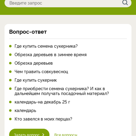
Вопрос-ответ
Где купить семена сукерника?
Обрезка деревьев в зимнее время
Обрезка деревьев
Чем травить совкувесноц
Где купить сукерник
Где приобрести семена сукерника? И как в
дальнейшем получать посадочный материал?
календарь-на декабрь 25 г
календарь
Кто завелся в моих перцах?
Задать вопрос
Все вопросы