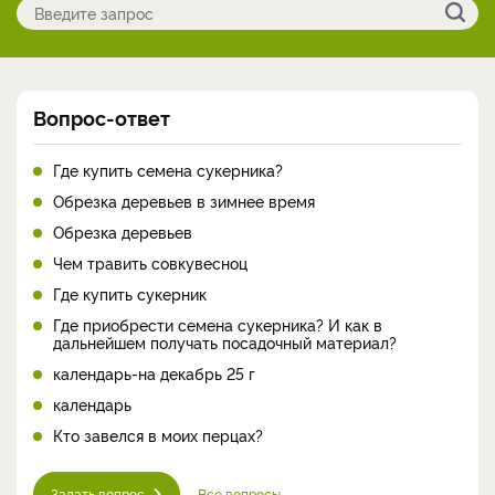
Вопрос-ответ
Где купить семена сукерника?
Обрезка деревьев в зимнее время
Обрезка деревьев
Чем травить совкувесноц
Где купить сукерник
Где приобрести семена сукерника? И как в
дальнейшем получать посадочный материал?
календарь-на декабрь 25 г
календарь
Кто завелся в моих перцах?
Задать вопрос
Все вопросы