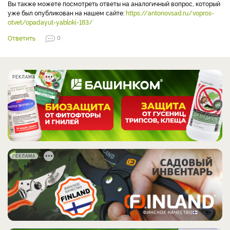
Вы также можете посмотреть ответы на аналогичный вопрос, который
уже был опубликован на нашем сайте:
https://antonovsad.ru/vopros-
otvet/opadayut-yabloki-183/
Ответить
0
РЕКЛАМА
РЕКЛАМА