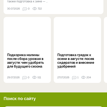
также подготовка к зиме — ...
30.07.2026
0
722
Подкормка малины
Подготовка грядок к
после сбора урожая в
осени в августе: посев
августе: чем удобрять
сидератов и внесение
для будущего сезона
удобрений
29.07.2026
0
511
27.07.2026
1
204
Поиск по сайту