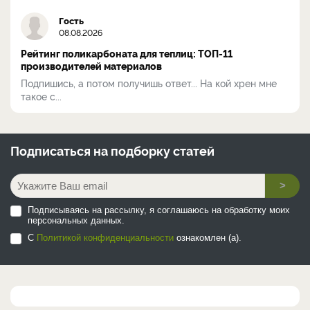
Гость
08.08.2026
Рейтинг поликарбоната для теплиц: ТОП-11
производителей материалов
Подпишись, а потом получишь ответ... На кой хрен мне
такое с...
Подписаться на
подборку статей
>
Подписываясь на рассылку, я соглашаюсь на обработку моих
персональных данных.
С
Политикой конфиденциальности
ознакомлен (а).