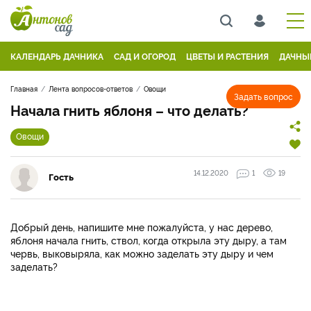
КАЛЕНДАРЬ ДАЧНИКА
САД И ОГОРОД
ЦВЕТЫ И РАСТЕНИЯ
ДАЧНЫ
Главная
Лента вопросов-ответов
Овощи
Задать вопрос
Начала гнить яблоня – что делать?
Овощи
14.12.2020
1
19
Гость
Добрый день, напишите мне пожалуйста, у нас дерево,
яблоня начала гнить, ствол, когда открыла эту дыру, а там
червь, выковыряла, как можно заделать эту дыру и чем
заделать?