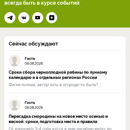
всегда
быть в курсе событий
Сейчас обсуждают
Гость
06.08.2026
Сроки сбора черноплодной рябины по лунному
календарю и в отдельных регионах России
Фигня полная, автор хоть в огороде-то была?...
Гость
06.08.2026
Пересадка смородины на новое место осенью и
весной: сроки, подготовка места и правила
От хорошего 3-4 года куста в мае нагибаю ветку до