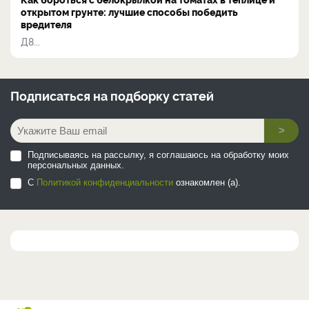
открытом грунте: лучшие способы победить
вредителя
Д8...
Подписаться на
подборку статей
>
Подписываясь на рассылку, я соглашаюсь на обработку моих
персональных данных.
С
Политикой конфиденциальности
ознакомлен (а).