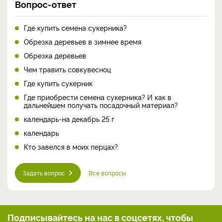
Вопрос-ответ
Где купить семена сукерника?
Обрезка деревьев в зимнее время
Обрезка деревьев
Чем травить совкувесноц
Где купить сукерник
Где приобрести семена сукерника? И как в
дальнейшем получать посадочный материал?
календарь-на декабрь 25 г
календарь
Кто завелся в моих перцах?
Задать вопрос
Все вопросы
Подписывайтесь на нас
в соцсетях, чтобы