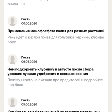
земли , пр...
Гость
06.08.2026
Применение монофосфата калия для разных растений
Речь идёт о кислой почве для голубики, черники, клюквы,
брус...
Гость
06.08.2026
Чем подкормить клубнику в августе после сбора
урожая: лучшие удобрения и схема внесения
Почему ничего не сказали про вредителей и подробнее
про боле...
Гость
05.08.2026
Как бороться с белокрылкой на томатах в теплице и