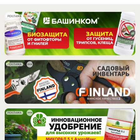
РЕКЛАМА
РЕКЛАМА
РЕКЛАМА