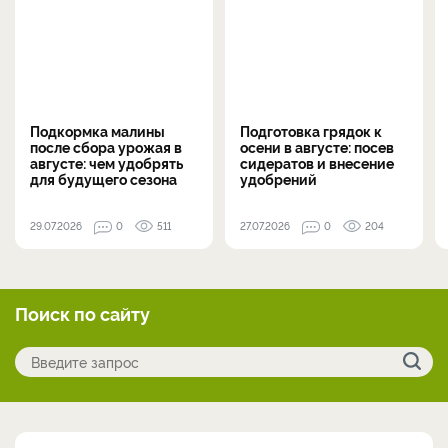
Подкормка малины
Подготовка грядок к
после сбора урожая в
осени в августе: посев
августе: чем удобрять
сидератов и внесение
для будущего сезона
удобрений
29.07.2026
0
511
27.07.2026
0
204
Поиск по сайту