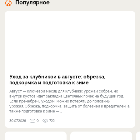
Популярное
Уход за клубникой в августе: обрезка,
подкормка и подготовка к зиме
Август — ключевой месяц для клубники: урожай собран, но
внутри кустов идёт закладка цветочных почек на будущий год.
Если пренебречь уходом, можно потерять до половины
урожая. Обрезка, подкормка, защита от болезней и вредителей, а
также подготовка к зиме — ...
30.07.2026
0
722