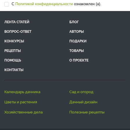
С
Политикой конфиденциальности
ознакомлен (а).
ЛЕНТА СТАТЕЙ
БЛОГ
ВОПРОС-ОТВЕТ
АВТОРЫ
КОНКУРСЫ
ПОДАРКИ
РЕЦЕПТЫ
ТОВАРЫ
ПОМОЩЬ
О ПРОЕКТЕ
КОНТАКТЫ
календарь дачника
сад и огород
цветы и растения
дачный дизайн
хозяйственные дела
полезные рецепты