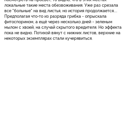
локальные такие места обезвоживания. Уже раз срезала
все "больные" на вид листья, но история продолжается....
Предполагая что-то из разряда грибка - опрыскала
фитоспорином, а ещё через несколько дней - зеленым
мылом с хвоей, на случай скрытого вредителя. Но эффекта
пока не видно. Потихой вянут с нижних листов, верхние на
некоторых экземплярах стали кучерявиться.