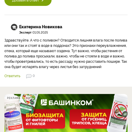
Екатерина Новикова
Эксперт
01.05.2025
Здравствуйте. А что с поливом? Отводится лишняя влага после полива
или они так и стоят в воде в поддонах? Это признаки переувлажнения,
отека, который еще называют оэдема. Тут важно, чтобы растения от
полива до полива просыхали, важно, чтобы не стояли в воде и важно,
чтобы проветривались, то есть рассаду нужно расставить пошире. Так
она будет испарять влагу через листья без затруднений
Ответить
0
РЕКЛАМА