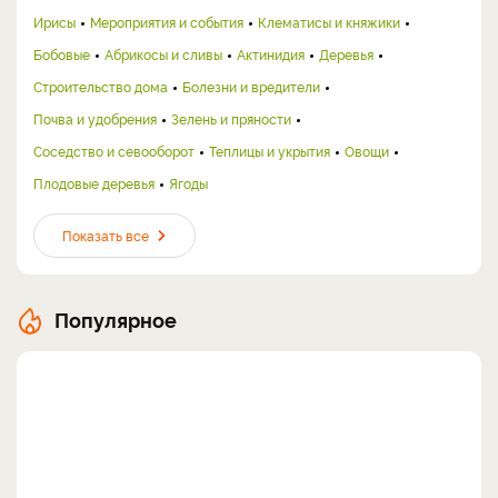
Ирисы
Мероприятия и события
Клематисы и княжики
Бобовые
Абрикосы и сливы
Актинидия
Деревья
Строительство дома
Болезни и вредители
Почва и удобрения
Зелень и пряности
Соседство и севооборот
Теплицы и укрытия
Овощи
Плодовые деревья
Ягоды
Показать все
Популярное