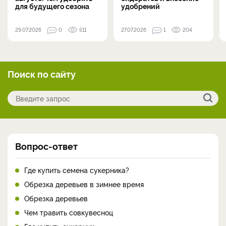
для будущего сезона
удобрений
29.07.2026
0
511
27.07.2026
1
204
Поиск по сайту
Вопрос-ответ
Где купить семена сукерника?
Обрезка деревьев в зимнее время
Обрезка деревьев
Чем травить совкувесноц