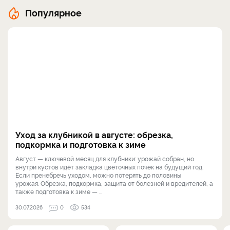
Популярное
Уход за клубникой в августе: обрезка,
подкормка и подготовка к зиме
Август — ключевой месяц для клубники: урожай собран, но
внутри кустов идёт закладка цветочных почек на будущий год.
Если пренебречь уходом, можно потерять до половины
урожая. Обрезка, подкормка, защита от болезней и вредителей, а
также подготовка к зиме — ...
30.07.2026
0
534