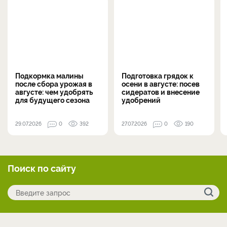
Подкормка малины
Подготовка грядок к
после сбора урожая в
осени в августе: посев
августе: чем удобрять
сидератов и внесение
для будущего сезона
удобрений
29.07.2026
0
392
27.07.2026
0
190
Поиск по сайту