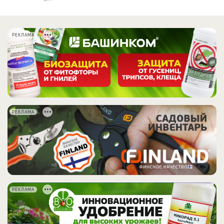
РЕКЛАМА
РЕКЛАМА
РЕКЛАМА