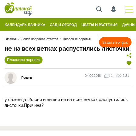
КАЛЕНДАРЬ ДАЧНИКА
САД И ОГОРОД
ЦВЕТЫ И РАСТЕНИЯ
ДАЧНЫ
Главная
Лента вопросов-ответов
Плодовые деревья
Задать вопрос
не на всех ветках распустились листочки.
Плодовые деревья
04.06.2018
1
2131
Гость
у саженца яблони и вишни не на всех ветках распустились
листочки.Причина?