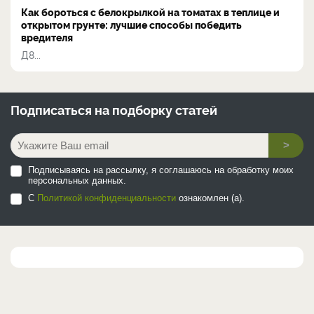
Как бороться с белокрылкой на томатах в теплице и
открытом грунте: лучшие способы победить
вредителя
Д8...
Подписаться на
подборку статей
>
Подписываясь на рассылку, я соглашаюсь на обработку моих
персональных данных.
С
Политикой конфиденциальности
ознакомлен (а).