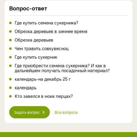
Вопрос-ответ
Где купить семена сукерника?
Обрезка деревьев в зимнее время
Обрезка деревьев
Чем травить совкувесноц
Где купить сукерник
Где приобрести семена сукерника? И как в
дальнейшем получать посадочный материал?
календарь-на декабрь 25 г
календарь
Кто завелся в моих перцах?
Задать вопрос
Все вопросы