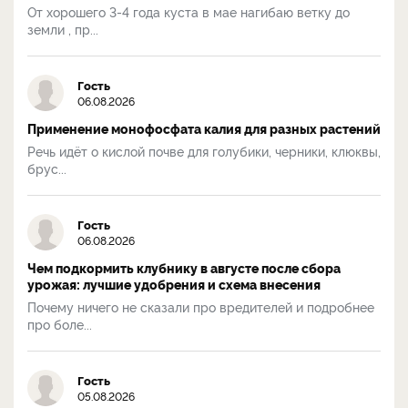
От хорошего 3-4 года куста в мае нагибаю ветку до
земли , пр...
Гость
06.08.2026
Применение монофосфата калия для разных растений
Речь идёт о кислой почве для голубики, черники, клюквы,
брус...
Гость
06.08.2026
Чем подкормить клубнику в августе после сбора
урожая: лучшие удобрения и схема внесения
Почему ничего не сказали про вредителей и подробнее
про боле...
Гость
05.08.2026