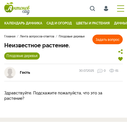
КАЛЕНДАРЬ ДАЧНИКА
САД И ОГОРОД
ЦВЕТЫ И РАСТЕНИЯ
ДАЧНЫ
Главная
Лента вопросов-ответов
Плодовые деревья
Задать вопрос
Неизвестное растение.
Плодовые деревья
30.07.2025
0
61
Гость
Здравствуйте. Подскажите пожалуйста, что это за
растение?