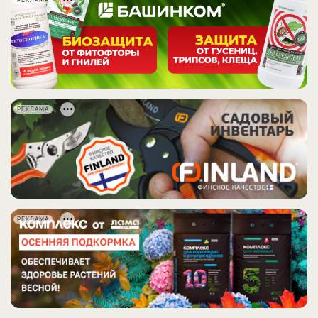
РЕКЛАМА
РЕКЛАМА