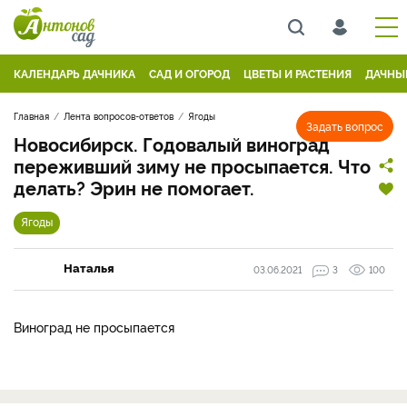
КАЛЕНДАРЬ ДАЧНИКА
САД И ОГОРОД
ЦВЕТЫ И РАСТЕНИЯ
ДАЧНЫ
Главная
Лента вопросов-ответов
Ягоды
Задать вопрос
Новосибирск. Годовалый виноград
переживший зиму не просыпается. Что
делать? Эрин не помогает.
Ягоды
Наталья
03.06.2021
3
100
Виноград не просыпается