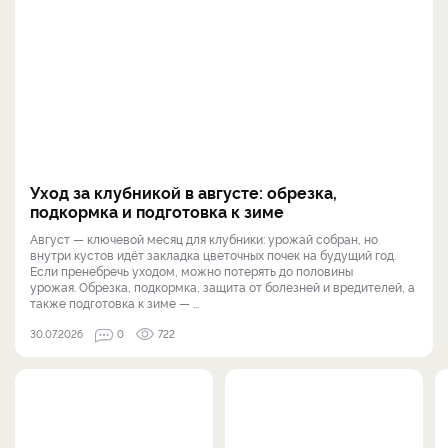
Уход за клубникой в августе: обрезка,
подкормка и подготовка к зиме
Август — ключевой месяц для клубники: урожай собран, но
внутри кустов идёт закладка цветочных почек на будущий год.
Если пренебречь уходом, можно потерять до половины
урожая. Обрезка, подкормка, защита от болезней и вредителей, а
также подготовка к зиме — ...
30.07.2026
0
722