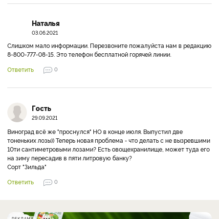
Наталья
03.06.2021
Слишком мало информации. Перезвоните пожалуйста нам в редакцию
8-800-777-08-15. Это телефон бесплатной горячей линии.
Ответить
0
Гость
29.09.2021
Виноград всё же "проснулся" НО в конце июля. Выпустил две
тоненьких лозы)) Теперь новая проблема - что делать с не вызревшими
10ти сантиметровыми лозами? Есть овощехранилище, может туда его
на зиму пересадив в пяти литровую банку?
Сорт "Зильда"
Ответить
0
РЕКЛАМА