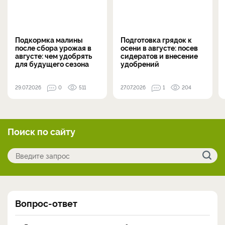
Подкормка малины
Подготовка грядок к
после сбора урожая в
осени в августе: посев
августе: чем удобрять
сидератов и внесение
для будущего сезона
удобрений
29.07.2026
0
511
27.07.2026
1
204
Поиск по сайту
Вопрос-ответ