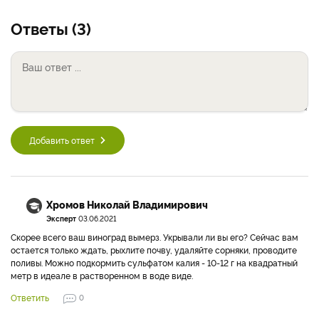
Ответы (3)
Добавить ответ
Хромов Николай Владимирович
Эксперт
03.06.2021
Скорее всего ваш виноград вымерз. Укрывали ли вы его? Сейчас вам
остается только ждать, рыхлите почву, удаляйте сорняки, проводите
поливы. Можно подкормить сульфатом калия - 10-12 г на квадратный
метр в идеале в растворенном в воде виде.
Ответить
0