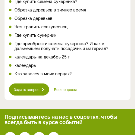
Где купить семена сукерника?
Обрезка деревьев в зимнее время
Обрезка деревьев
Чем травить совкувесноц
Где купить сукерник
Где приобрести семена сукерника? И как в
дальнейшем получать посадочный материал?
календарь-на декабрь 25 г
календарь
Кто завелся в моих перцах?
Задать вопрос
Все вопросы
Подписывайтесь на нас
в соцсетях, чтобы
всегда
быть в курсе событий