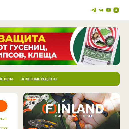
Е ДЕЛА
ПОЛЕЗНЫЕ РЕЦЕПТЫ
РЕКЛАМА
ться
нное