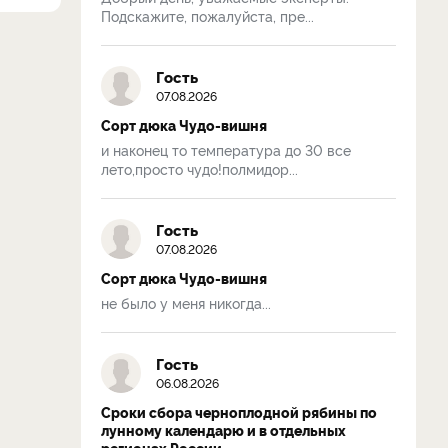
Подскажите, пожалуйста, пре...
Гость
07.08.2026
Сорт дюка Чудо-вишня
и наконец то температура до 30 все
лето,просто чудо!полмидор...
Гость
07.08.2026
Сорт дюка Чудо-вишня
не было у меня никогда...
Гость
06.08.2026
Сроки сбора черноплодной рябины по
лунному календарю и в отдельных
регионах России