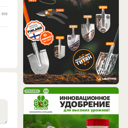
958
РЕКЛАМА