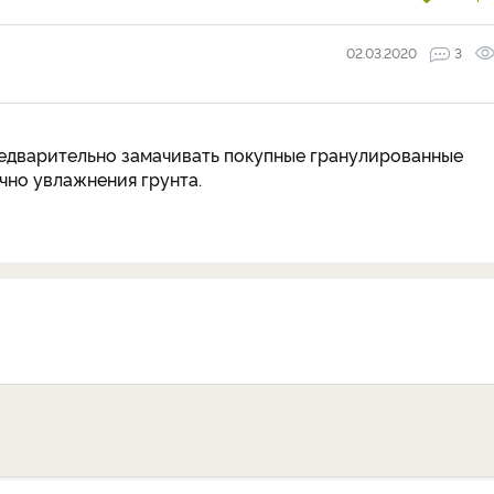
02.03.2020
3
редварительно замачивать покупные гранулированные
очно увлажнения грунта.