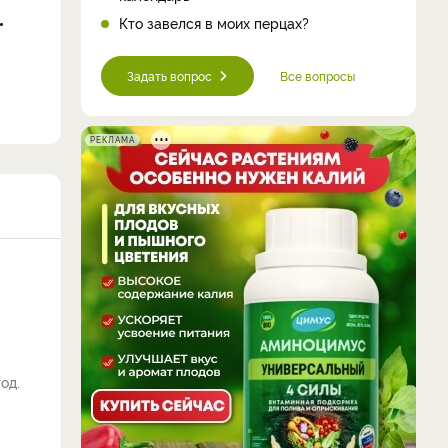
Кто завелся в моих перцах?
Задать вопрос
Все вопросы
РЕКЛАМА
од.