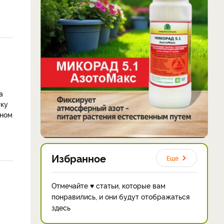
а
тку
нном
Избранное
Еще
Отмечайте ♥ статьи, которые вам
понравились, и они будут отображаться
здесь