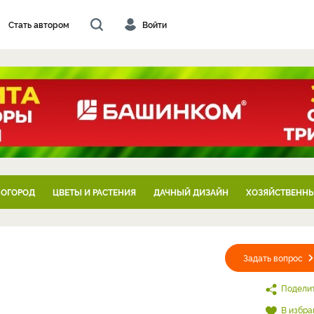
Стать автором
Войти
 ОГОРОД
ЦВЕТЫ И РАСТЕНИЯ
ДАЧНЫЙ ДИЗАЙН
ХОЗЯЙСТВЕННЫ
Задать вопрос
Подели
В избра