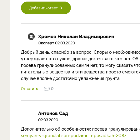
Добавить ответ
Хромов Николай Владимирович
Эксперт
02.03.2020
Добрый день, спасибо за вопрос. Споры о необходимос
утверждают что нужно, другие доказывают что нет. Об
посева гранулированных семян нет, то могу сказать ч
питательные вещества и эти вещества просто смоются
случае вполне достаточно увлажнения грунта.
Ответить
0
Антонов Сад
02.03.2020
Дополнительно об особенностях посева гранулированн
semyan-v-granulah-pri-podzimnih-posadkah-208/