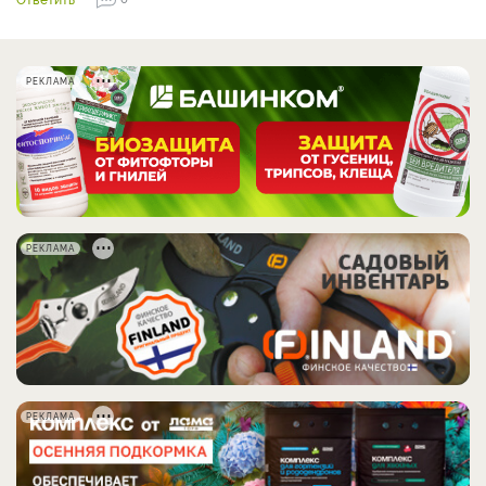
РЕКЛАМА
РЕКЛАМА
РЕКЛАМА