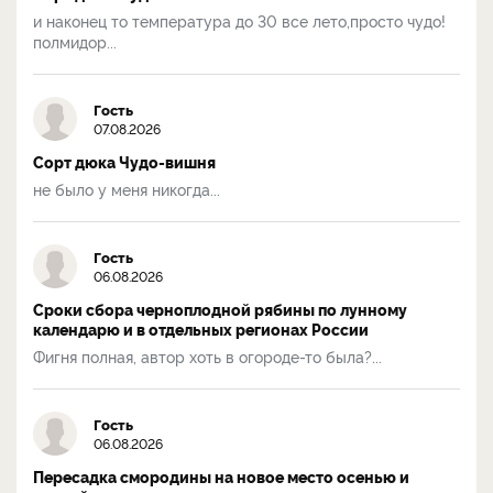
и наконец то температура до 30 все лето,просто чудо!
полмидор...
Гость
07.08.2026
Сорт дюка Чудо-вишня
не было у меня никогда...
Гость
06.08.2026
Сроки сбора черноплодной рябины по лунному
календарю и в отдельных регионах России
Фигня полная, автор хоть в огороде-то была?...
Гость
06.08.2026
Пересадка смородины на новое место осенью и