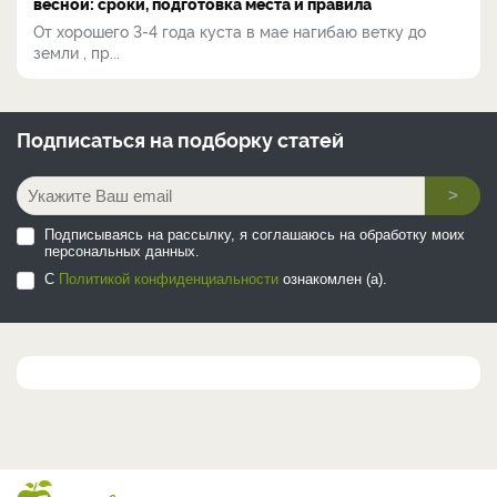
весной: сроки, подготовка места и правила
От хорошего 3-4 года куста в мае нагибаю ветку до
земли , пр...
Подписаться на
подборку статей
>
Подписываясь на рассылку, я соглашаюсь на обработку моих
персональных данных.
С
Политикой конфиденциальности
ознакомлен (а).