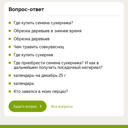
Вопрос-ответ
Где купить семена сукерника?
Обрезка деревьев в зимнее время
Обрезка деревьев
Чем травить совкувесноц
Где купить сукерник
Где приобрести семена сукерника? И как в
дальнейшем получать посадочный материал?
календарь-на декабрь 25 г
календарь
Кто завелся в моих перцах?
Задать вопрос
Все вопросы