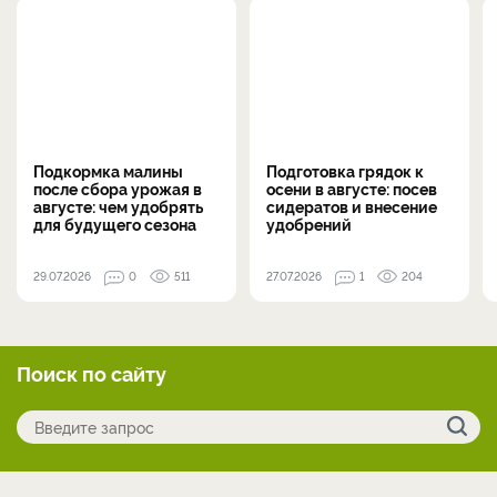
Подкормка малины
Подготовка грядок к
после сбора урожая в
осени в августе: посев
августе: чем удобрять
сидератов и внесение
для будущего сезона
удобрений
29.07.2026
0
511
27.07.2026
1
204
Поиск по сайту