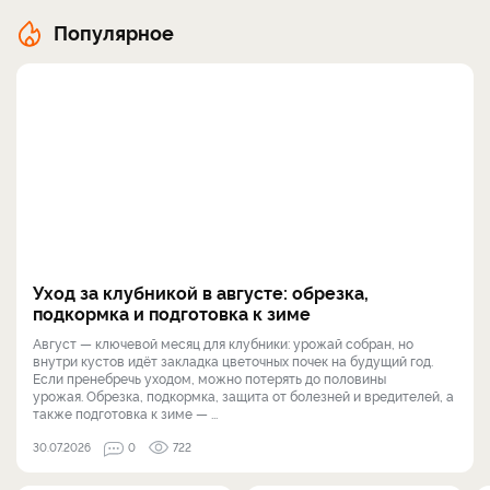
Популярное
Уход за клубникой в августе: обрезка,
подкормка и подготовка к зиме
Август — ключевой месяц для клубники: урожай собран, но
внутри кустов идёт закладка цветочных почек на будущий год.
Если пренебречь уходом, можно потерять до половины
урожая. Обрезка, подкормка, защита от болезней и вредителей, а
также подготовка к зиме — ...
30.07.2026
0
722