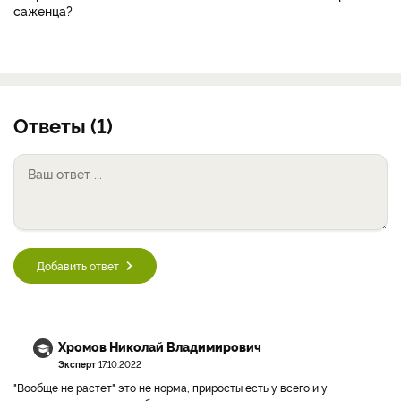
саженца?
Ответы (1)
Добавить ответ
Хромов Николай Владимирович
Эксперт
17.10.2022
"Вообще не растет" это не норма, приросты есть у всего и у