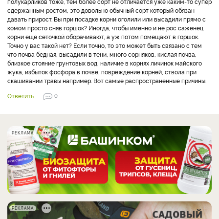
полукарликов тоже, тем более сорт не отличается уже каким-то супер
сдержанным ростом, это довольно обычный сорт который обязан
давать прирост. Вы при посадке корни оголили или высадили прямо с
комом просто сняв горшок? Иногда, чтобы именно и не рос саженец
корни еще сеточкой оборачивают, а уж потом помещают в горшок.
Точно у вас такой нет? Если точно, то это может быть связано с тем
что почва бедная, высадили в тени, много сорняков, кислая почва,
близкое стояние грунтовых вод, наличие в корнях личинок майского
жука, избыток фосфора в почве, повреждение корней, ствола при
скашивании травы например. Вот самые распространенные причины.
Ответить
0
РЕКЛАМА
РЕКЛАМА