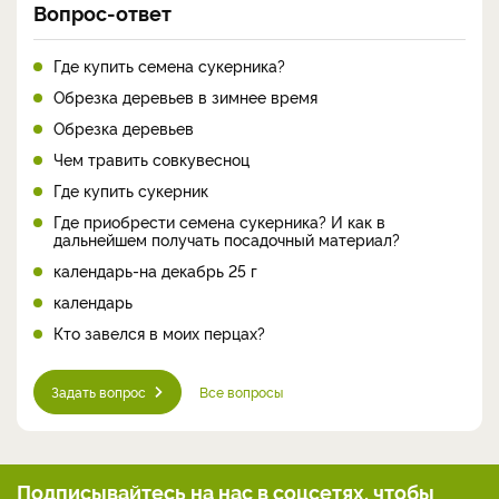
Вопрос-ответ
Где купить семена сукерника?
Обрезка деревьев в зимнее время
Обрезка деревьев
Чем травить совкувесноц
Где купить сукерник
Где приобрести семена сукерника? И как в
дальнейшем получать посадочный материал?
календарь-на декабрь 25 г
календарь
Кто завелся в моих перцах?
Задать вопрос
Все вопросы
Подписывайтесь на нас
в соцсетях, чтобы