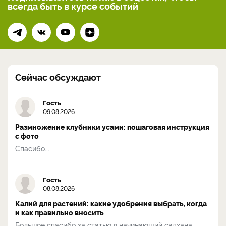
всегда
быть в курсе событий
Сейчас обсуждают
Гость
09.08.2026
Размножение клубники усами: пошаговая инструкция
с фото
Спасибо...
Гость
08.08.2026
Калий для растений: какие удобрения выбрать, когда
и как правильно вносить
Большое спасибо за статью я начинающий садхана