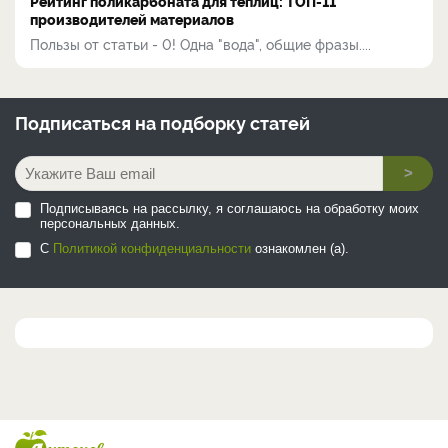
Рейтинг поликарбоната для теплиц: ТОП-11
производителей материалов
Пользы от статьи - 0! Одна "вода", общие фразы....
Подписаться на
подборку статей
>
Подписываясь на рассылку, я соглашаюсь на обработку моих
персональных данных.
С
Политикой конфиденциальности
ознакомлен (а).