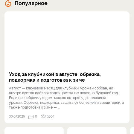
Популярное
Уход за клубникой в августе: обрезка,
подкормка и подготовка к зиме
Август — ключевой месяц для клубники: урожай собран, но
внутри кустов идёт закладка цветочных почек на будущий год.
Если пренебречь уходом, можно потерять до половины
урожая. Обрезка, подкормка, защита от болезней и вредителей, а
также подготовка к зиме — ...
30.07.2026
0
1004