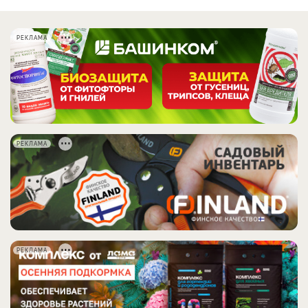
РЕКЛАМА
РЕКЛАМА
РЕКЛАМА