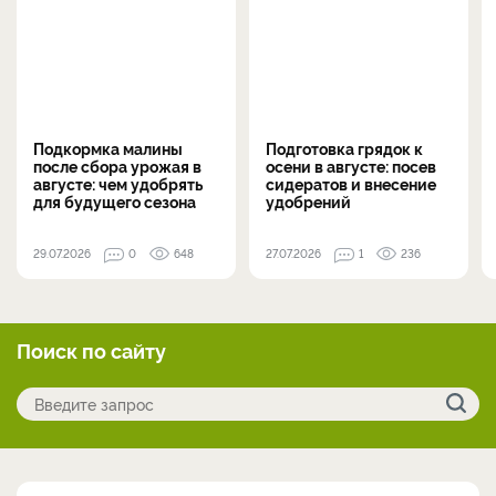
Подкормка малины
Подготовка грядок к
после сбора урожая в
осени в августе: посев
августе: чем удобрять
сидератов и внесение
для будущего сезона
удобрений
29.07.2026
0
648
27.07.2026
1
236
Поиск по сайту