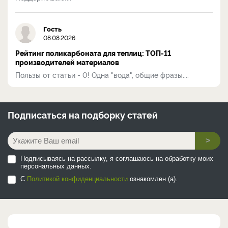
Гость
08.08.2026
Рейтинг поликарбоната для теплиц: ТОП-11
производителей материалов
Пользы от статьи - 0! Одна "вода", общие фразы....
Подписаться на
подборку статей
>
Подписываясь на рассылку, я соглашаюсь на обработку моих
персональных данных.
С
Политикой конфиденциальности
ознакомлен (а).