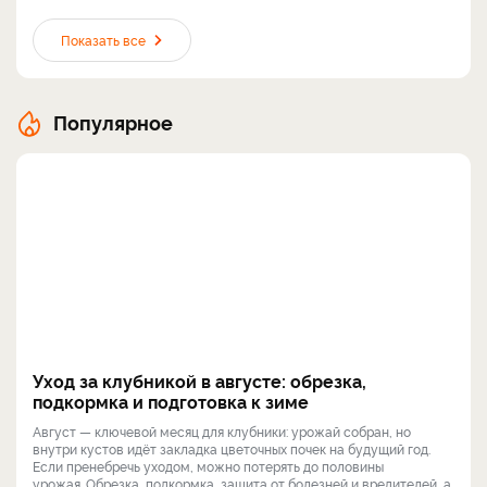
Показать все
Популярное
Уход за клубникой в августе: обрезка,
подкормка и подготовка к зиме
Август — ключевой месяц для клубники: урожай собран, но
внутри кустов идёт закладка цветочных почек на будущий год.
Если пренебречь уходом, можно потерять до половины
урожая. Обрезка, подкормка, защита от болезней и вредителей, а