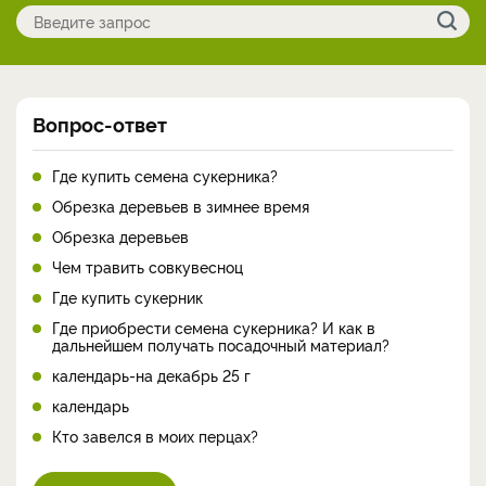
Вопрос-ответ
Где купить семена сукерника?
Обрезка деревьев в зимнее время
Обрезка деревьев
Чем травить совкувесноц
Где купить сукерник
Где приобрести семена сукерника? И как в
дальнейшем получать посадочный материал?
календарь-на декабрь 25 г
календарь
Кто завелся в моих перцах?