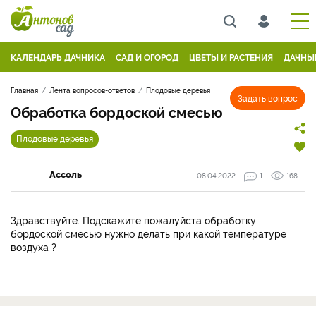
КАЛЕНДАРЬ ДАЧНИКА
САД И ОГОРОД
ЦВЕТЫ И РАСТЕНИЯ
ДАЧНЫ
Главная
Лента вопросов-ответов
Плодовые деревья
Задать вопрос
Обработка бордоской смесью
Плодовые деревья
Ассоль
08.04.2022
1
168
Здравствуйте. Подскажите пожалуйста обработку
бордоской смесью нужно делать при какой температуре
воздуха ?