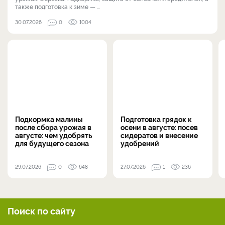
также подготовка к зиме — ...
30.07.2026
0
1004
Подкормка малины
Подготовка грядок к
после сбора урожая в
осени в августе: посев
августе: чем удобрять
сидератов и внесение
для будущего сезона
удобрений
29.07.2026
0
648
27.07.2026
1
236
Поиск по сайту