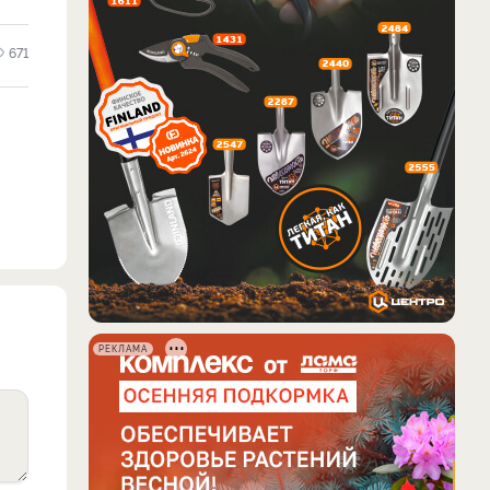
671
РЕКЛАМА