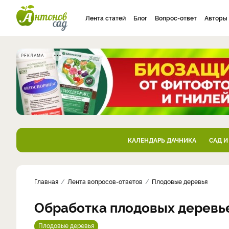
Лента статей
Блог
Вопрос-ответ
Авторы
РЕКЛАМА
КАЛЕНДАРЬ ДАЧНИКА
САД И
Главная
Лента вопросов-ответов
Плодовые деревья
Обработка плодовых деревь
Плодовые деревья