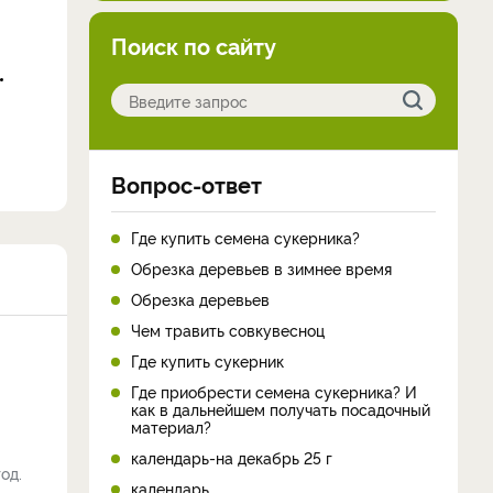
Поиск по сайту
Вопрос-ответ
Где купить семена сукерника?
Обрезка деревьев в зимнее время
Обрезка деревьев
Чем травить совкувесноц
Где купить сукерник
Где приобрести семена сукерника? И
как в дальнейшем получать посадочный
материал?
календарь-на декабрь 25 г
од.
календарь