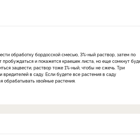
ести обработку бордосской смесью, 3%-ный раствор, затем по
т пробуждаться и покажется краешек листа, но еще сомкнут буде
иться зацвести, раствор тоже 1%-ный, чтобы не сжечь. Три
 вредителей в саду. Если будете все растения в саду
я обрабатывать хвойные растения.