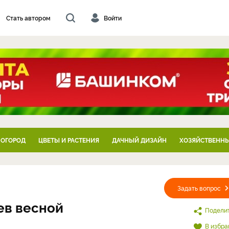
Стать автором
Войти
 ОГОРОД
ЦВЕТЫ И РАСТЕНИЯ
ДАЧНЫЙ ДИЗАЙН
ХОЗЯЙСТВЕННЫ
Задать вопрос
ев весной
Подели
В избра