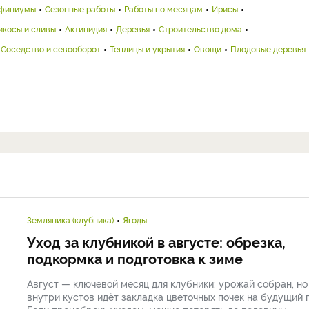
финиумы
Сезонные работы
Работы по месяцам
Ирисы
икосы и сливы
Актинидия
Деревья
Строительство дома
Соседство и севооборот
Теплицы и укрытия
Овощи
Плодовые деревья
Земляника (клубника)
Ягоды
Уход за клубникой в августе: обрезка,
подкормка и подготовка к зиме
Август — ключевой месяц для клубники: урожай собран, но
внутри кустов идёт закладка цветочных почек на будущий г