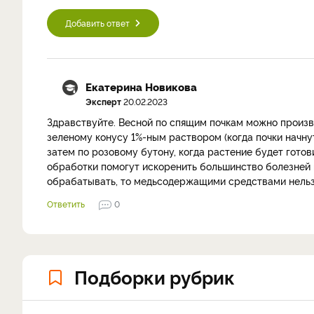
Добавить ответ
Екатерина Новикова
Эксперт
20.02.2023
Здравствуйте. Весной по спящим почкам можно произв
зеленому конусу 1%-ным раствором (когда почки начну
затем по розовому бутону, когда растение будет готов
обработки помогут искоренить большинство болезней и
обрабатывать, то медьсодержащими средствами нельз
Ответить
0
Подборки рубрик