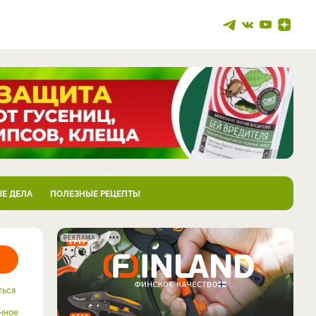
Е ДЕЛА
ПОЛЕЗНЫЕ РЕЦЕПТЫ
РЕКЛАМА
ться
нное