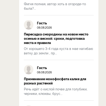
Фигня полная, автор хоть в огороде-то
была?...
Гость
06.08.2026
Пересадка смородины на новое место
осенью и весной: сроки, подготовка
места и правила
От хорошего 3-4 года куста в мае нагибаю
ветку до земли , пр...
Гость
06.08.2026
Применение монофосфата калия для
разных растений
Речь идёт о кислой почве для голубики,
черники, клюквы, брус...