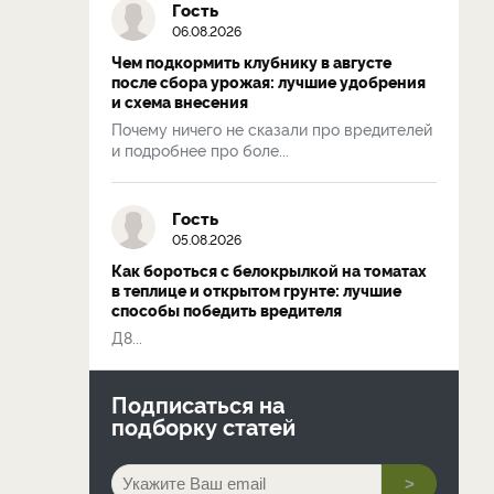
Гость
06.08.2026
Чем подкормить клубнику в августе
после сбора урожая: лучшие удобрения
и схема внесения
Почему ничего не сказали про вредителей
и подробнее про боле...
Гость
05.08.2026
Как бороться с белокрылкой на томатах
в теплице и открытом грунте: лучшие
способы победить вредителя
Д8...
Подписаться на
подборку статей
>