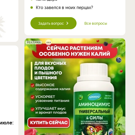
Кто завелся в моих перцах?
Задать вопрос
Все вопросы
РЕКЛАМА
июле: