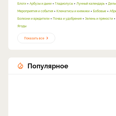
Блоги
Арбузы и дыни
Гладиолусы
Лунный календарь
Дель
Мероприятия и события
Клематисы и княжики
Бобовые
Абр
Болезни и вредители
Почва и удобрения
Зелень и пряности
Ягоды
Показать все
Популярное