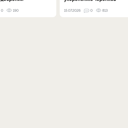
0
190
15.07.2026
0
813