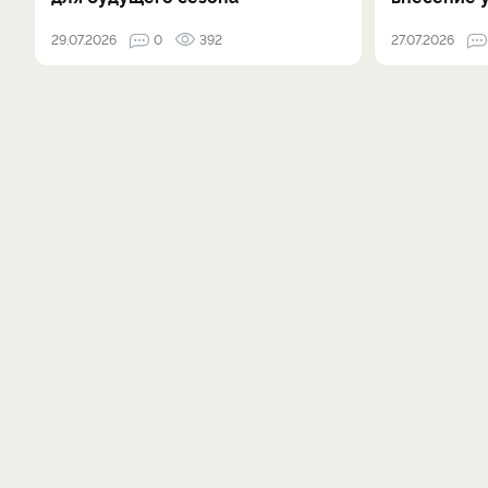
29.07.2026
0
392
27.07.2026