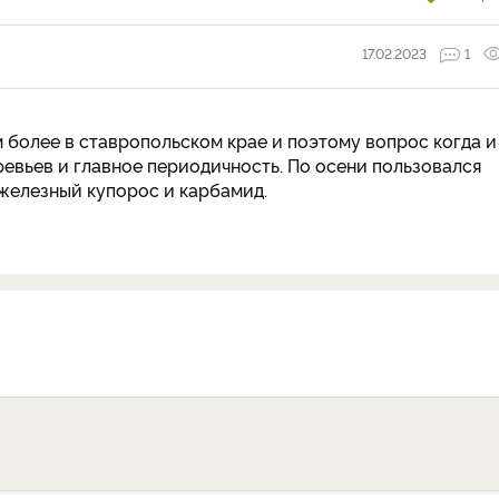
17.02.2023
1
м более в ставропольском крае и поэтому вопрос когда и
евьев и главное периодичность. По осени пользовался
железный купорос и карбамид.