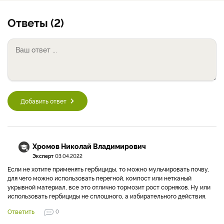
Ответы (2)
Добавить ответ
Хромов Николай Владимирович
Эксперт
03.04.2022
Если не хотите применять гербициды, то можно мульчировать почву,
для чего можно использовать перегной, компост или нетканый
укрывной материал, все это отлично тормозит рост сорняков. Ну или
использовать гербициды не сплошного, а избирательного действия.
Ответить
0