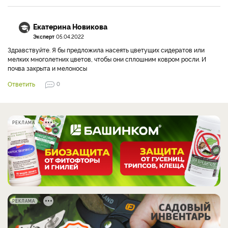
Екатерина Новикова
Эксперт
05.04.2022
Здравствуйте. Я бы предложила насеять цветущих сидератов или
мелких многолетних цветов, чтобы они сплошним ковром росли. И
почва закрыта и мелоносы
Ответить
0
РЕКЛАМА
РЕКЛАМА