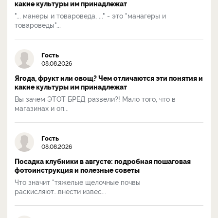
какие культуры им принадлежат
"... манеры и товароведа, ..." - это "манагеры и
товароведы"...
Гость
08.08.2026
Ягода, фрукт или овощ? Чем отличаются эти понятия и
какие культуры им принадлежат
Вы зачем ЭТОТ БРЕД развели?! Мало того, что в
магазинах и оп...
Гость
08.08.2026
Посадка клубники в августе: подробная пошаговая
фотоинструкция и полезные советы
Что значит "тяжелые щелочные почвы
раскисляют...внести извес...