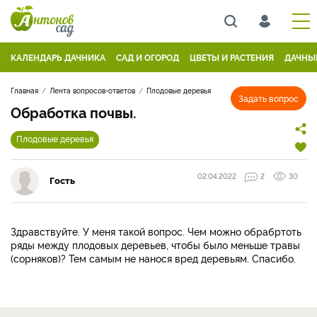
КАЛЕНДАРЬ ДАЧНИКА
САД И ОГОРОД
ЦВЕТЫ И РАСТЕНИЯ
ДАЧНЫ
Главная
Лента вопросов-ответов
Плодовые деревья
Задать вопрос
Обработка почвы.
Плодовые деревья
02.04.2022
2
30
Гость
Здравствуйте. У меня такой вопрос. Чем можно обрабртоть
ряды между плодовых деревьев, чтобы было меньше травы
(сорняков)? Тем самым не нанося вред деревьям. Спасибо.