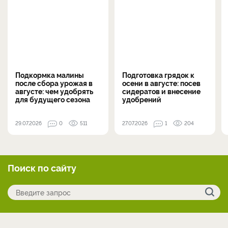
Подкормка малины
Подготовка грядок к
после сбора урожая в
осени в августе: посев
августе: чем удобрять
сидератов и внесение
для будущего сезона
удобрений
29.07.2026
0
511
27.07.2026
1
204
Поиск по сайту