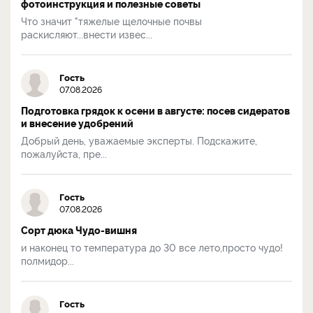
фотоинструкция и полезные советы
Что значит "тяжелые щелочные почвы
раскисляют...внести извес...
Гость
07.08.2026
Подготовка грядок к осени в августе: посев сидератов
и внесение удобрений
Добрый день, уважаемые эксперты. Подскажите,
пожалуйста, пре...
Гость
07.08.2026
Сорт дюка Чудо-вишня
и наконец то температура до 30 все лето,просто чудо!
полмидор...
Гость