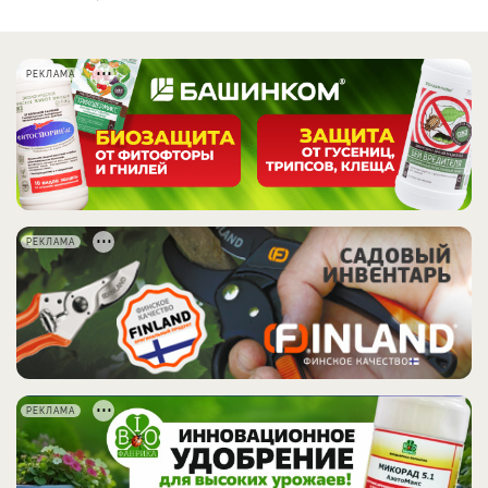
РЕКЛАМА
РЕКЛАМА
РЕКЛАМА