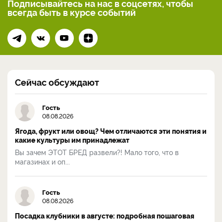
Подписывайтесь на нас
в соцсетях, чтобы
всегда
быть в курсе событий
Сейчас обсуждают
Гость
08.08.2026
Ягода, фрукт или овощ? Чем отличаются эти понятия и
какие культуры им принадлежат
Вы зачем ЭТОТ БРЕД развели?! Мало того, что в
магазинах и оп...
Гость
08.08.2026
Посадка клубники в августе: подробная пошаговая