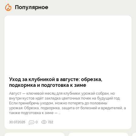
Популярное
Уход за клубникой в августе: обрезка,
подкормка и подготовка к зиме
Август — ключевой месяц для клубники: урожай собран, но
внутри кустов идёт закладка цветочных почек на будущий год.
Если пренебречь уходом, можно потерять до половины
урожая. Обрезка, подкормка, защита от болезней и вредителей, а
также подготовка к зиме — ...
30.07.2026
0
722