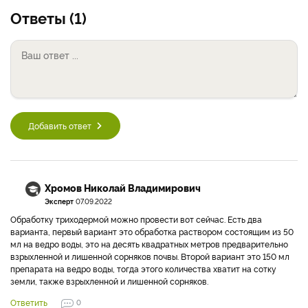
Ответы (1)
Добавить ответ
Хромов Николай Владимирович
Эксперт
07.09.2022
Обработку триходермой можно провести вот сейчас. Есть два
варианта, первый вариант это обработка раствором состоящим из 50
мл на ведро воды, это на десять квадратных метров предварительно
взрыхленной и лишенной сорняков почвы. Второй вариант это 150 мл
препарата на ведро воды, тогда этого количества хватит на сотку
земли, также взрыхленной и лишенной сорняков.
Ответить
0