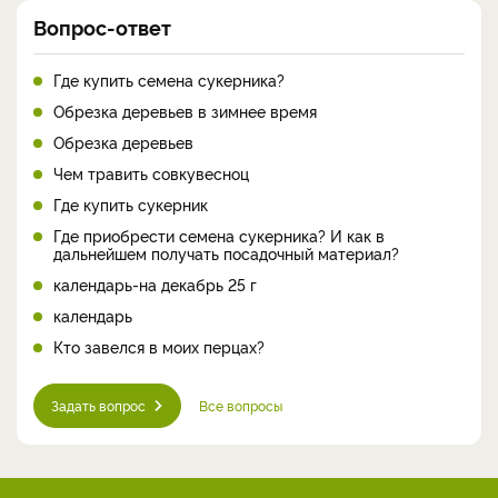
Вопрос-ответ
Где купить семена сукерника?
Обрезка деревьев в зимнее время
Обрезка деревьев
Чем травить совкувесноц
Где купить сукерник
Где приобрести семена сукерника? И как в
дальнейшем получать посадочный материал?
календарь-на декабрь 25 г
календарь
Кто завелся в моих перцах?
Задать вопрос
Все вопросы