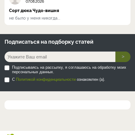
07.08.2026
Сорт дюка Чудо-вишня
не было у меня никогда...
Подписаться на
подборку статей
>
Подписываясь на рассылку, я соглашаюсь на обработку моих
персональных данных.
С
Политикой конфиденциальности
ознакомлен (а).