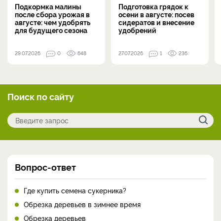
Подкормка малины
Подготовка грядок к
после сбора урожая в
осени в августе: посев
августе: чем удобрять
сидератов и внесение
для будущего сезона
удобрений
29.07.2026
0
648
27.07.2026
1
236
Поиск по сайту
Вопрос-ответ
Где купить семена сукерника?
Обрезка деревьев в зимнее время
Обрезка деревьев