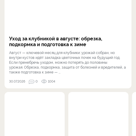
Уход за клубникой в августе: обрезка,
подкормка и подготовка к зиме
Август — ключевой месяц для клубники: урожай собран, но
внутри кустов идёт закладка цветочных почек на будущий год.
Если пренебречь уходом, можно потерять до половины
урожая. Обрезка, подкормка, защита от болезней и вредителей, а
также подготовка к зиме — ...
30.07.2026
0
1004