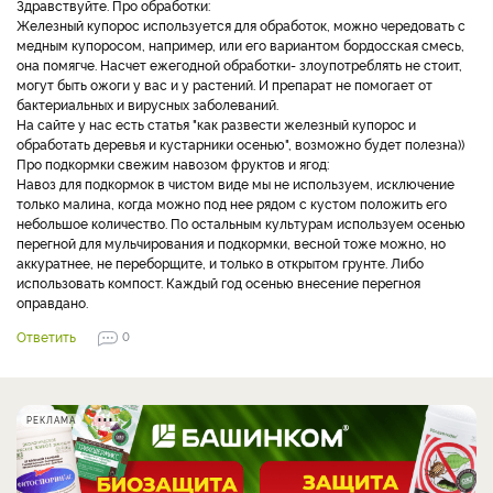
Здравствуйте. Про обработки:
Железный купорос используется для обработок, можно чередовать с
медным купоросом, например, или его вариантом бордосская смесь,
она помягче. Насчет ежегодной обработки- злоупотреблять не стоит,
могут быть ожоги у вас и у растений. И препарат не помогает от
бактериальных и вирусных заболеваний.
На сайте у нас есть статья "как развести железный купорос и
обработать деревья и кустарники осенью", возможно будет полезна))
Про подкормки свежим навозом фруктов и ягод:
Навоз для подкормок в чистом виде мы не используем, исключение
только малина, когда можно под нее рядом с кустом положить его
небольшое количество. По остальным культурам используем осенью
перегной для мульчирования и подкормки, весной тоже можно, но
аккуратнее, не переборщите, и только в открытом грунте. Либо
использовать компост. Каждый год осенью внесение перегноя
оправдано.
Ответить
0
РЕКЛАМА