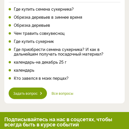
Где купить семена сукерника?
Обрезка деревьев в зимнее время
Обрезка деревьев
Чем травить совкувесноц
Где купить сукерник
Где приобрести семена сукерника? И как в
дальнейшем получать посадочный материал?
календарь-на декабрь 25 г
календарь
Кто завелся в моих перцах?
Задать вопрос
Все вопросы
Подписывайтесь на нас
в соцсетях, чтобы
всегда
быть в курсе событий