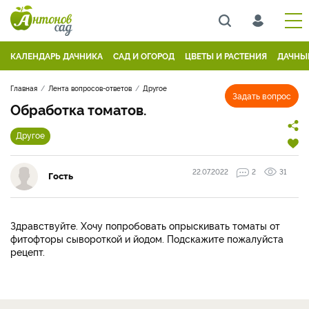
КАЛЕНДАРЬ ДАЧНИКА
САД И ОГОРОД
ЦВЕТЫ И РАСТЕНИЯ
ДАЧНЫ
Главная
Лента вопросов-ответов
Другое
Задать вопрос
Обработка томатов.
Другое
22.07.2022
2
31
Гость
Здравствуйте. Хочу попробовать опрыскивать томаты от
фитофторы сывороткой и йодом. Подскажите пожалуйста
рецепт.