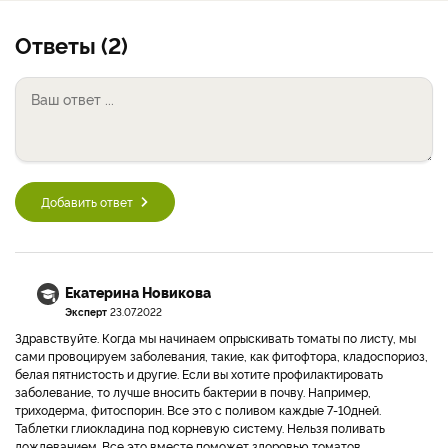
Ответы (2)
Добавить ответ
Екатерина Новикова
Эксперт
23.07.2022
Здравствуйте. Когда мы начинаем опрыскивать томаты по листу, мы
сами провоцируем заболевания, такие, как фитофтора, кладоспориоз,
белая пятнистость и другие. Если вы хотите профилактировать
заболевание, то лучше вносить бактерии в почву. Например,
триходерма, фитоспорин. Все это с поливом каждые 7-10дней.
Таблетки глиокладина под корневую систему. Нельзя поливать
дождеванием. Все это вместе поможет здоровью томатов.