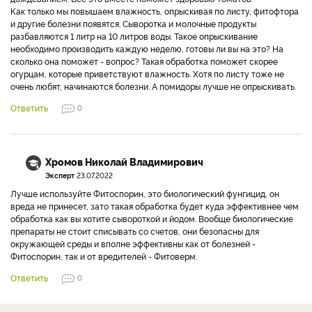
Как только мы повышаем влажность, опрыскивая по листу, фитофтора
и другие болезни появятся. Сыворотка и молочные продукты
разбавляются 1 литр на 10 литров воды. Такое опрыскивание
необходимо производить каждую неделю, готовы ли вы на это? На
сколько она поможет - вопрос? Такая обработка поможет скорее
огурцам, которые приветствуют влажность. Хотя по листу тоже не
очень любят, начинаются болезни. А помидоры лучше не опрыскивать.
Ответить
0
Хромов Николай Владимирович
Эксперт
23.07.2022
Лучше используйте Фитоспорин, это биологический фунгицид, он
вреда не принесет, зато такая обработка будет куда эффективнее чем
обработка как вы хотите сывороткой и йодом. Вообще биологические
препараты не стоит списывать со счетов, они безопасны для
окружающей среды и вполне эффективны как от болезней -
Фитоспорин, так и от вредителей - Фитоверм.
Ответить
0