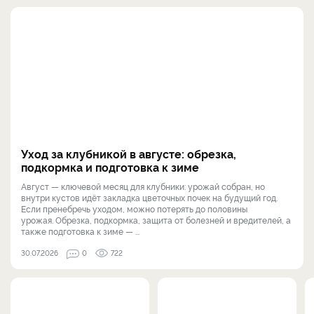
Уход за клубникой в августе: обрезка,
подкормка и подготовка к зиме
Август — ключевой месяц для клубники: урожай собран, но
внутри кустов идёт закладка цветочных почек на будущий год.
Если пренебречь уходом, можно потерять до половины
урожая. Обрезка, подкормка, защита от болезней и вредителей, а
также подготовка к зиме — ...
30.07.2026
0
722