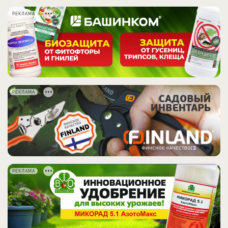
РЕКЛАМА
РЕКЛАМА
РЕКЛАМА