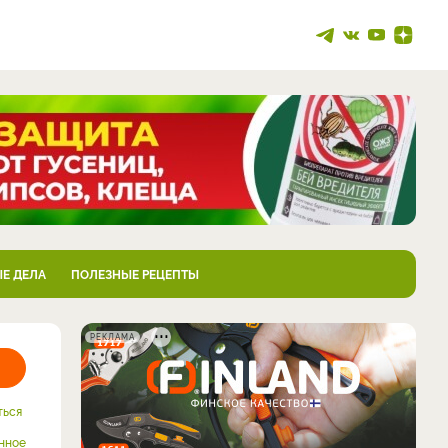
Е ДЕЛА
ПОЛЕЗНЫЕ РЕЦЕПТЫ
РЕКЛАМА
ться
нное