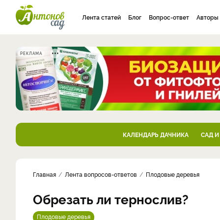
Лента статей
Блог
Вопрос-ответ
Авторы
РЕКЛАМА
КАЛЕНДАРЬ ДАЧНИКА
САД И
Главная
Лента вопросов-ответов
Плодовые деревья
Обрезать ли тернослив?
Плодовые деревья