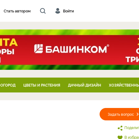
Стать автором
Войти
 ОГОРОД
ЦВЕТЫ И РАСТЕНИЯ
ДАЧНЫЙ ДИЗАЙН
ХОЗЯЙСТВЕННЫ
Задать вопрос
Подели
В избра