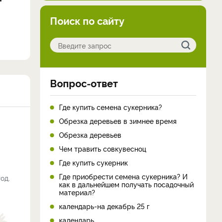
Поиск по сайту
Вопрос-ответ
Где купить семена сукерника?
Обрезка деревьев в зимнее время
Обрезка деревьев
Чем травить совкувесноц
Где купить сукерник
Где приобрести семена сукерника? И
од.
как в дальнейшем получать посадочный
материал?
календарь-на декабрь 25 г
календарь