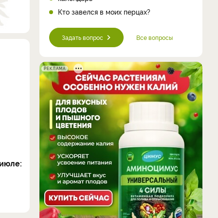
Кто завелся в моих перцах?
Задать вопрос
Все вопросы
РЕКЛАМА
июле: