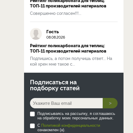
Рейтинг поликарбоната для теплиц:
ТОП-11 производителей материалов
Совершенно согласен!!!...
Гость
08.08.2026
Рейтинг поликарбоната для теплиц:
ТОП-11 производителей материалов
Подпишись, а потом получишь ответ... На
кой хрен мне такое с...
Подписаться на
подборку статей
>
Подписываясь на рассылку, я соглашаюсь
на обработку моих персональных данных.
С
Политикой конфиденциальности
ознакомлен (а).