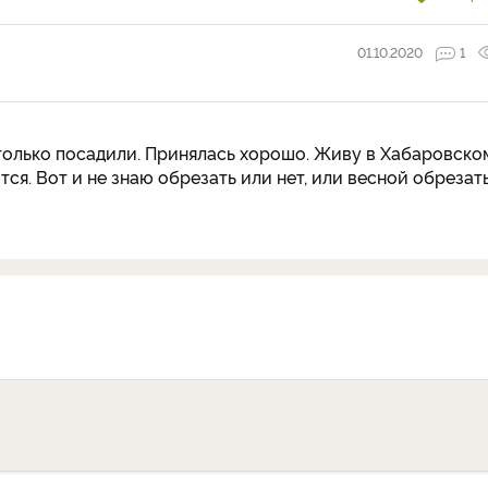
01.10.2020
1
только посадили. Принялась хорошо. Живу в Хабаровско
я. Вот и не знаю обрезать или нет, или весной обрезать