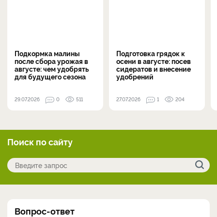
Подкормка малины
Подготовка грядок к
после сбора урожая в
осени в августе: посев
августе: чем удобрять
сидератов и внесение
для будущего сезона
удобрений
29.07.2026
0
511
27.07.2026
1
204
Поиск по сайту
Вопрос-ответ