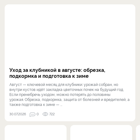
Уход за клубникой в августе: обрезка,
подкормка и подготовка к зиме
Август — ключевой месяц для клубники: урожай собран, но
внутри кустов идёт закладка цветочных почек на будущий год.
Если пренебречь уходом, можно потерять до половины
урожая. Обрезка, подкормка, защита от болезней и вредителей, а
также подготовка к зиме — ...
30.07.2026
0
722