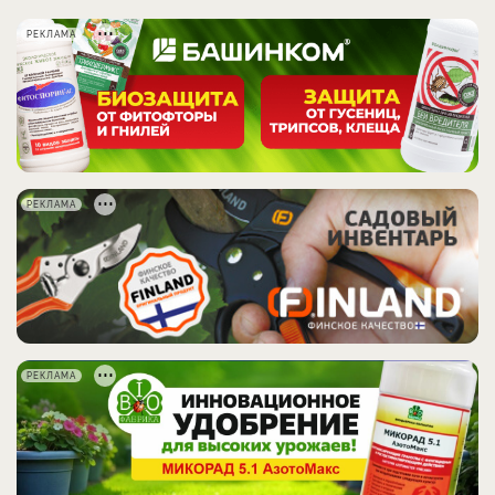
РЕКЛАМА
РЕКЛАМА
РЕКЛАМА