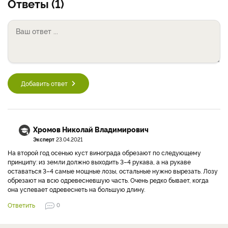
Ответы (1)
Добавить ответ
Хромов Николай Владимирович
Эксперт
23.04.2021
На второй год осенью куст винограда обрезают по следующему
принципу: из земли должно выходить 3–4 рукава, а на рукаве
оставаться 3–4 самые мощные лозы, остальные нужно вырезать. Лозу
обрезают на всю одревесневшую часть. Очень редко бывает, когда
она успевает одревеснеть на большую длину.
Ответить
0