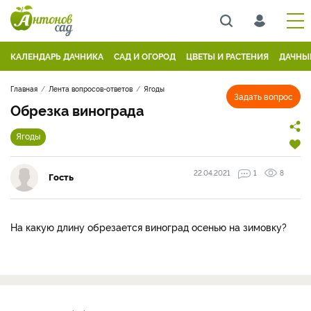
КАЛЕНДАРЬ ДАЧНИКА
САД И ОГОРОД
ЦВЕТЫ И РАСТЕНИЯ
ДАЧНЫ
Главная
Лента вопросов-ответов
Ягоды
Задать вопрос
Обрезка винограда
Ягоды
22.04.2021
1
8
Гость
На какую длину обрезается виноград осенью на зимовку?