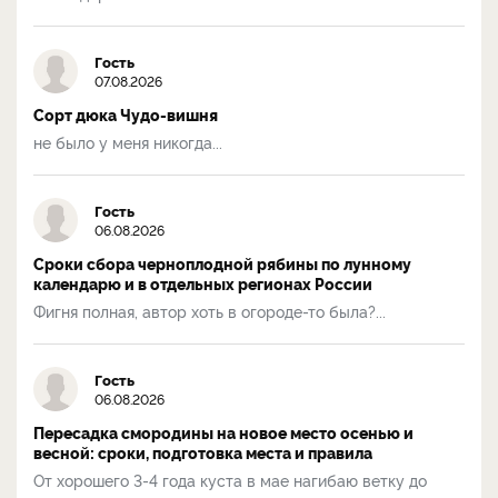
Гость
07.08.2026
Сорт дюка Чудо-вишня
не было у меня никогда...
Гость
06.08.2026
Сроки сбора черноплодной рябины по лунному
календарю и в отдельных регионах России
Фигня полная, автор хоть в огороде-то была?...
Гость
06.08.2026
Пересадка смородины на новое место осенью и
весной: сроки, подготовка места и правила
От хорошего 3-4 года куста в мае нагибаю ветку до