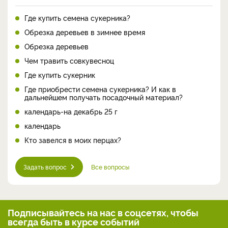
Где купить семена сукерника?
Обрезка деревьев в зимнее время
Обрезка деревьев
Чем травить совкувесноц
Где купить сукерник
Где приобрести семена сукерника? И как в
дальнейшем получать посадочный материал?
календарь-на декабрь 25 г
календарь
Кто завелся в моих перцах?
Задать вопрос
Все вопросы
Подписывайтесь на нас
в соцсетях, чтобы
всегда
быть в курсе событий