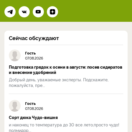
Сейчас обсуждают
Гость
07.08.2026
Подготовка грядок к осени в августе: посев сидератов
и внесение удобрений
Добрый день, уважаемые эксперты. Подскажите,
пожалуйста, пре...
Гость
07.08.2026
Сорт дюка Чудо-вишня
и наконец то температура до 30 все лето,просто чудо!
полмидор...