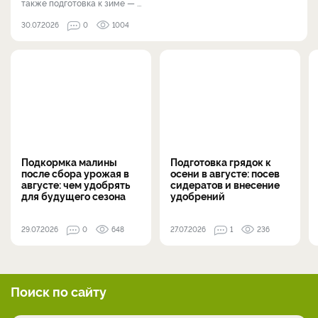
также подготовка к зиме — ...
30.07.2026
0
1004
Подкормка малины
Подготовка грядок к
после сбора урожая в
осени в августе: посев
августе: чем удобрять
сидератов и внесение
для будущего сезона
удобрений
29.07.2026
0
648
27.07.2026
1
236
Поиск по сайту