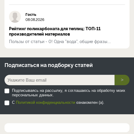
Гость
08.08.2026
Рейтинг поликарбоната для теплиц: ТОП-11
производителей материалов
Пользы от статьи - 0! Одна "вода", общие фразы....
Подписаться на
подборку статей
>
Подписываясь на рассылку, я соглашаюсь на обработку моих
персональных данных.
С
Политикой конфиденциальности
ознакомлен (а).