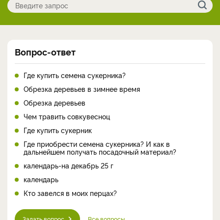
Вопрос-ответ
Где купить семена сукерника?
Обрезка деревьев в зимнее время
Обрезка деревьев
Чем травить совкувесноц
Где купить сукерник
Где приобрести семена сукерника? И как в
дальнейшем получать посадочный материал?
календарь-на декабрь 25 г
календарь
Кто завелся в моих перцах?
Задать вопрос
Все вопросы