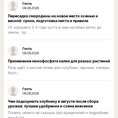
Гость
06.08.2026
Пересадка смородины на новое место осенью и
весной: сроки, подготовка места и правила
От хорошего 3-4 года куста в мае нагибаю ветку до
земли , пр...
Гость
06.08.2026
Применение монофосфата калия для разных растений
Речь идёт о кислой почве для голубики, черники, клюквы,
брус...
Гость
06.08.2026
Чем подкормить клубнику в августе после сбора
урожая: лучшие удобрения и схема внесения
Почему ничего не сказали про вредителей и подробнее
про боле...