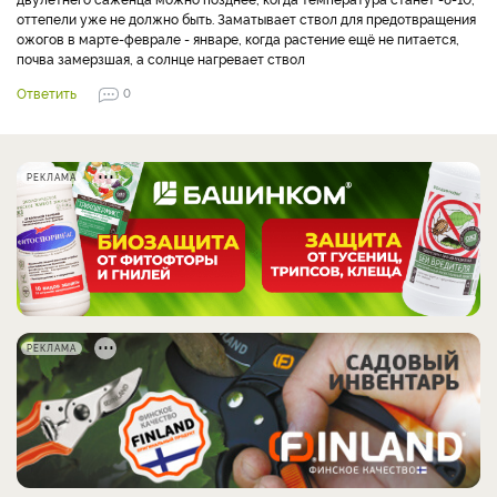
оттепели уже не должно быть. Заматывает ствол для предотвращения
ожогов в марте-феврале - январе, когда растение ещё не питается,
почва замерзшая, а солнце нагревает ствол
Ответить
0
РЕКЛАМА
РЕКЛАМА