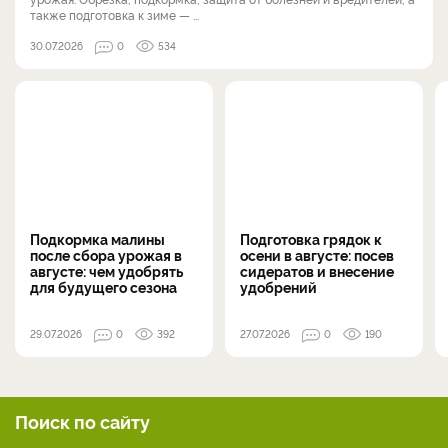
также подготовка к зиме — ...
30.07.2026
0
534
Подкормка малины
Подготовка грядок к
после сбора урожая в
осени в августе: посев
августе: чем удобрять
сидератов и внесение
для будущего сезона
удобрений
29.07.2026
0
392
27.07.2026
0
190
Поиск по сайту