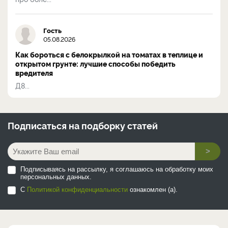
Гость
05.08.2026
Как бороться с белокрылкой на томатах в теплице и
открытом грунте: лучшие способы победить
вредителя
Д8...
Подписаться на
подборку статей
>
Подписываясь на рассылку, я соглашаюсь на обработку моих
персональных данных.
С
Политикой конфиденциальности
ознакомлен (а).