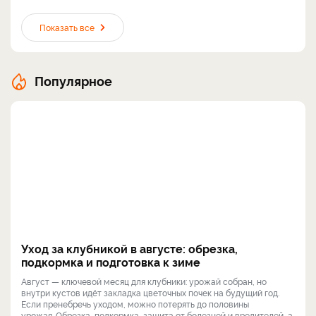
Показать все
Популярное
Уход за клубникой в августе: обрезка,
подкормка и подготовка к зиме
Август — ключевой месяц для клубники: урожай собран, но
внутри кустов идёт закладка цветочных почек на будущий год.
Если пренебречь уходом, можно потерять до половины
урожая. Обрезка, подкормка, защита от болезней и вредителей, а