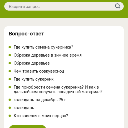
Вопрос-ответ
Где купить семена сукерника?
Обрезка деревьев в зимнее время
Обрезка деревьев
Чем травить совкувесноц
Где купить сукерник
Где приобрести семена сукерника? И как в
дальнейшем получать посадочный материал?
календарь-на декабрь 25 г
календарь
Кто завелся в моих перцах?