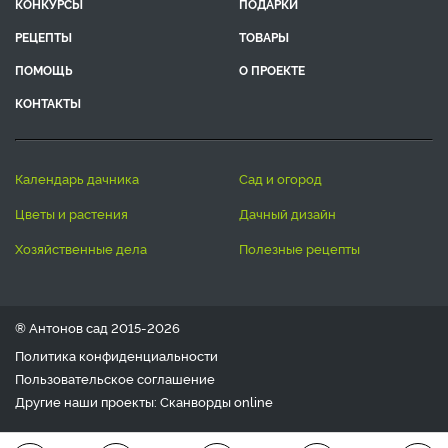
КОНКУРСЫ
ПОДАРКИ
РЕЦЕПТЫ
ТОВАРЫ
ПОМОЩЬ
О ПРОЕКТЕ
КОНТАКТЫ
календарь дачника
сад и огород
цветы и растения
дачный дизайн
хозяйственные дела
полезные рецепты
® Антонов сад 2015-2026
Политика конфиденциальности
Пользовательское соглашение
Другие наши проекты:
Сканворды
online
Любое использование материала допускается только с