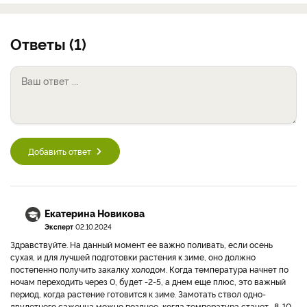
Ответы (1)
Добавить ответ
Екатерина Новикова
Эксперт
02.10.2024
Здравствуйте. На данный момент ее важно поливать, если осень
сухая, и для лучшей подготовки растения к зиме, оно должно
постепенно получить закалку холодом. Когда температура начнет по
ночам переходить через 0, будет -2-5, а днем еще плюс, это важный
период, когда растение готовится к зиме. Замотать ствол одно-
двулетнего саженца можно позднее, когда температура станет -8-10,