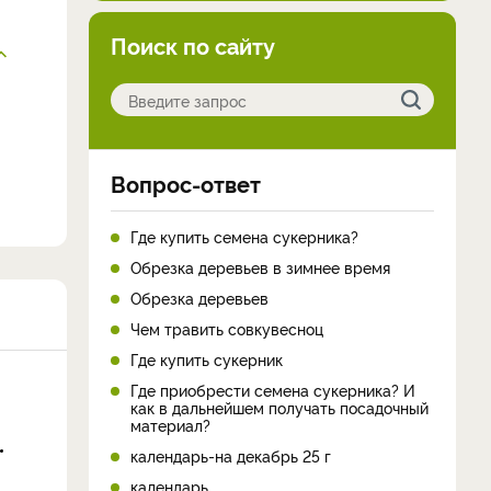
Поиск по сайту
Вопрос-ответ
Где купить семена сукерника?
Обрезка деревьев в зимнее время
Обрезка деревьев
Чем травить совкувесноц
Где купить сукерник
Где приобрести семена сукерника? И
как в дальнейшем получать посадочный
материал?
календарь-на декабрь 25 г
календарь