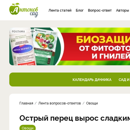
Лента статей
Блог
Вопрос-ответ
Авторы
РЕКЛАМА
КАЛЕНДАРЬ ДАЧНИКА
САД И
Главная
Лента вопросов-ответов
Овощи
Острый перец вырос сладки
Овощи