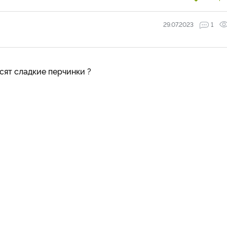
29.07.2023
1
сят сладкие перчинки ?