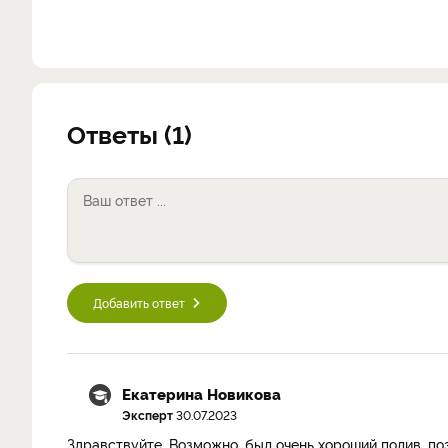
Ответы (1)
Добавить ответ
Екатерина Новикова
Эксперт
30.07.2023
Здравствуйте. Возможно, был очень хороший полив, по