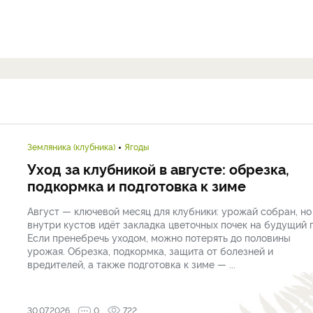
Земляника (клубника)
Ягоды
Уход за клубникой в августе: обрезка,
подкормка и подготовка к зиме
Август — ключевой месяц для клубники: урожай собран, но
внутри кустов идёт закладка цветочных почек на будущий г
Если пренебречь уходом, можно потерять до половины
урожая. Обрезка, подкормка, защита от болезней и
вредителей, а также подготовка к зиме — ...
30.07.2026
0
722