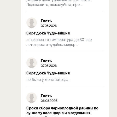
Подскажите, пожалуйста, пре...
Гость
07.08.2026
Сорт дюка Чудо-вишня
и наконец то температура до 30 все
лето,просто чудо!полмидор...
Гость
07.08.2026
Сорт дюка Чудо-вишня
не было у меня никогда...
Гость
06.08.2026
Сроки сбора черноплодной рябины по
лунному календарю и в отдельных