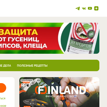
Е ДЕЛА
ПОЛЕЗНЫЕ РЕЦЕПТЫ
РЕКЛАМА
ться
нное