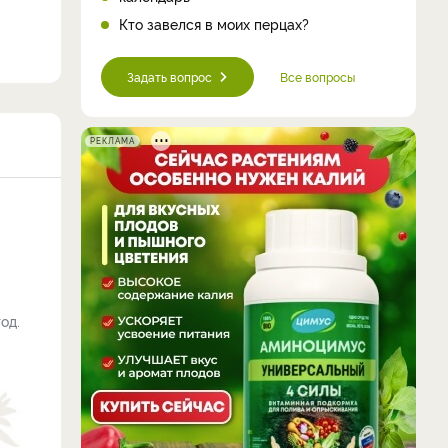
Кто завелся в моих перцах?
Задать вопрос
Все вопросы
РЕКЛАМА
од.