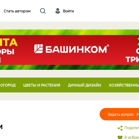
Стать автором
Войти
 ОГОРОД
ЦВЕТЫ И РАСТЕНИЯ
ДАЧНЫЙ ДИЗАЙН
ХОЗЯЙСТВЕННЫ
Задать вопрос
м
Подели
В избра