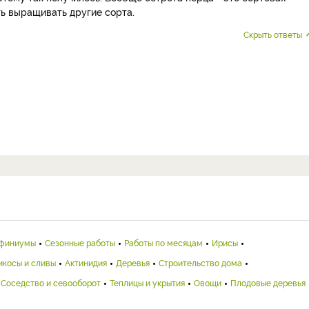
ть выращивать другие сорта.
Скрыть ответы
финиумы
Сезонные работы
Работы по месяцам
Ирисы
икосы и сливы
Актинидия
Деревья
Строительство дома
Соседство и севооборот
Теплицы и укрытия
Овощи
Плодовые деревья