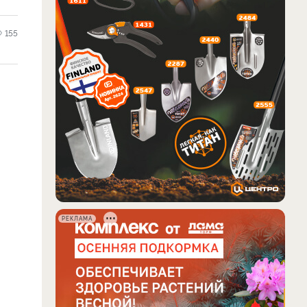
155
РЕКЛАМА