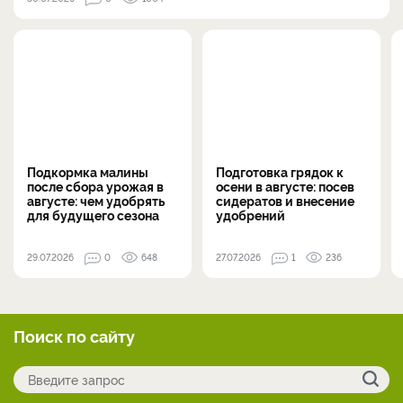
Подкормка малины
Подготовка грядок к
после сбора урожая в
осени в августе: посев
августе: чем удобрять
сидератов и внесение
для будущего сезона
удобрений
29.07.2026
0
648
27.07.2026
1
236
Поиск по сайту