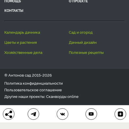
ПОМОЩЬ
О ПРОЕКТЕ
КОНТАКТЫ
календарь дачника
сад и огород
цветы и растения
дачный дизайн
хозяйственные дела
полезные рецепты
® Антонов сад 2015-2026
Политика конфиденциальности
Пользовательское соглашение
Другие наши проекты:
Сканворды
online
Любое использование материала допускается только с
письменного согласия редакции