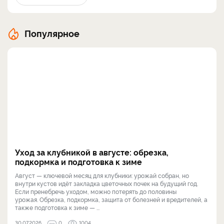
Популярное
Уход за клубникой в августе: обрезка,
подкормка и подготовка к зиме
Август — ключевой месяц для клубники: урожай собран, но
внутри кустов идёт закладка цветочных почек на будущий год.
Если пренебречь уходом, можно потерять до половины
урожая. Обрезка, подкормка, защита от болезней и вредителей, а
также подготовка к зиме — ...
30.07.2026
0
1004