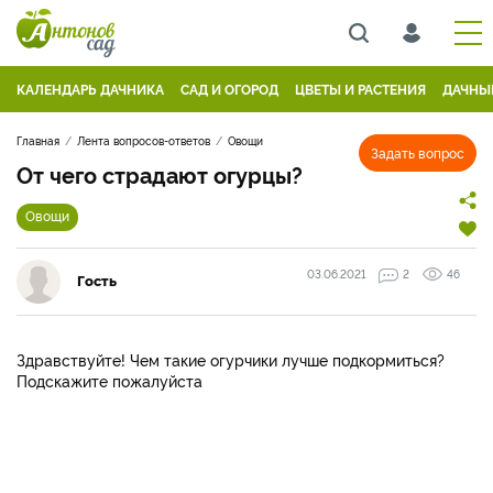
КАЛЕНДАРЬ ДАЧНИКА
САД И ОГОРОД
ЦВЕТЫ И РАСТЕНИЯ
ДАЧНЫ
Главная
Лента вопросов-ответов
Овощи
Задать вопрос
От чего страдают огурцы?
Овощи
03.06.2021
2
46
Гость
Здравствуйте! Чем такие огурчики лучше подкормиться?
Подскажите пожалуйста