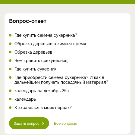
Вопрос-ответ
Где купить семена сукерника?
Обрезка деревьев в зимнее время
Обрезка деревьев
Чем травить совкувесноц
Где купить сукерник
Где приобрести семена сукерника? И как в
дальнейшем получать посадочный материал?
календарь-на декабрь 25 г
календарь
Кто завелся в моих перцах?
Задать вопрос
Все вопросы