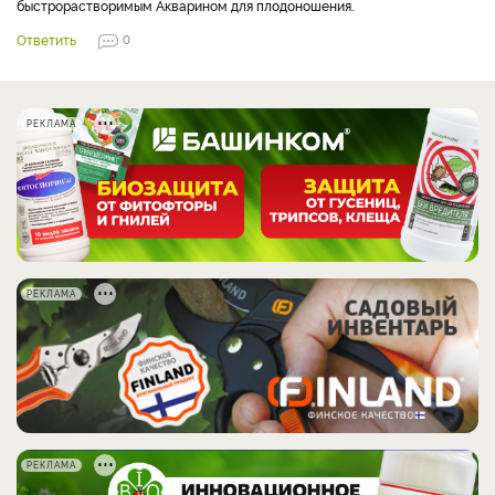
быстрорастворимым Акварином для плодоношения.
Ответить
0
РЕКЛАМА
РЕКЛАМА
РЕКЛАМА