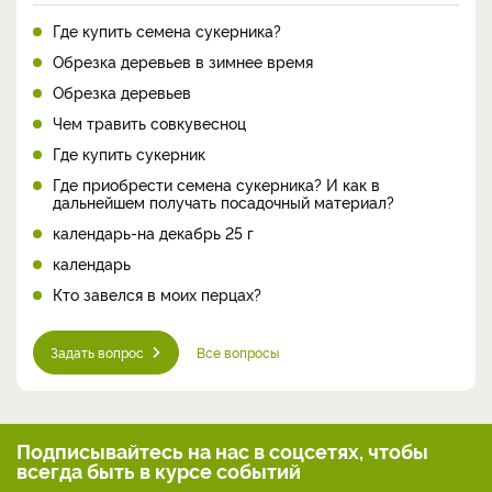
Где купить семена сукерника?
Обрезка деревьев в зимнее время
Обрезка деревьев
Чем травить совкувесноц
Где купить сукерник
Где приобрести семена сукерника? И как в
дальнейшем получать посадочный материал?
календарь-на декабрь 25 г
календарь
Кто завелся в моих перцах?
Задать вопрос
Все вопросы
Подписывайтесь на нас
в соцсетях, чтобы
всегда
быть в курсе событий