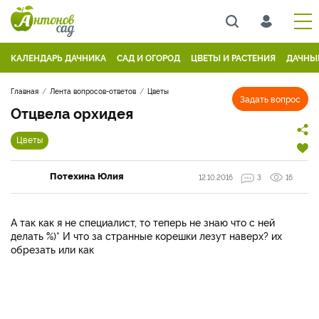
КАЛЕНДАРЬ ДАЧНИКА
САД И ОГОРОД
ЦВЕТЫ И РАСТЕНИЯ
ДАЧНЫ
Главная
Лента вопросов-ответов
Цветы
Задать вопрос
Отцвела орхидея
Цветы
Потехина Юлия
12.10.2016
3
16
А так как я не специалист, то теперь не знаю что с ней
делать %)* И что за странные корешки лезут наверх? их
обрезать или как