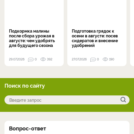
Подкормка малины
Подготовка грядок к
после сбора урожая в
осени в августе: посев
августе: чем удобрять
сидератов и внесение
для будущего сезона
удобрений
29.07.2026
0
392
27.07.2026
0
190
Поиск по сайту
Вопрос-ответ