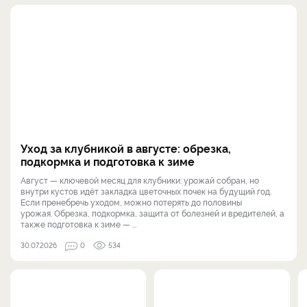
Уход за клубникой в августе: обрезка,
подкормка и подготовка к зиме
Август — ключевой месяц для клубники: урожай собран, но
внутри кустов идёт закладка цветочных почек на будущий год.
Если пренебречь уходом, можно потерять до половины
урожая. Обрезка, подкормка, защита от болезней и вредителей, а
также подготовка к зиме — ...
30.07.2026
0
534