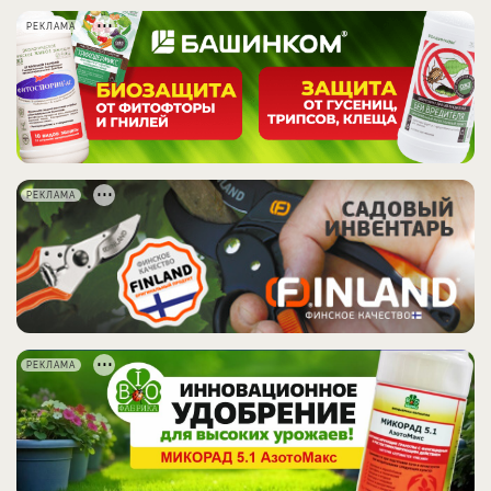
РЕКЛАМА
РЕКЛАМА
РЕКЛАМА