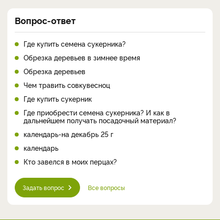
Вопрос-ответ
Где купить семена сукерника?
Обрезка деревьев в зимнее время
Обрезка деревьев
Чем травить совкувесноц
Где купить сукерник
Где приобрести семена сукерника? И как в
дальнейшем получать посадочный материал?
календарь-на декабрь 25 г
календарь
Кто завелся в моих перцах?
Задать вопрос
Все вопросы