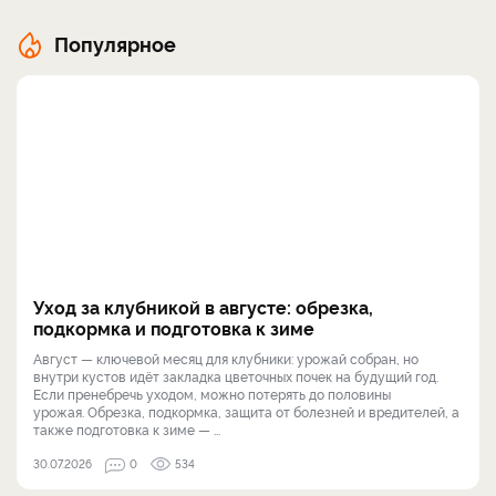
Популярное
Уход за клубникой в августе: обрезка,
подкормка и подготовка к зиме
Август — ключевой месяц для клубники: урожай собран, но
внутри кустов идёт закладка цветочных почек на будущий год.
Если пренебречь уходом, можно потерять до половины
урожая. Обрезка, подкормка, защита от болезней и вредителей, а
также подготовка к зиме — ...
30.07.2026
0
534