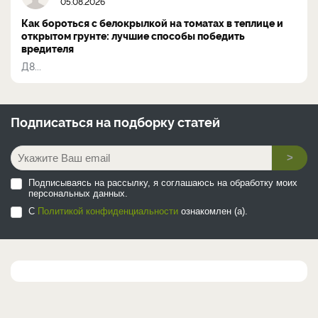
05.08.2026
Как бороться с белокрылкой на томатах в теплице и
открытом грунте: лучшие способы победить
вредителя
Д8...
Подписаться на
подборку статей
>
Подписываясь на рассылку, я соглашаюсь на обработку моих
персональных данных.
С
Политикой конфиденциальности
ознакомлен (а).