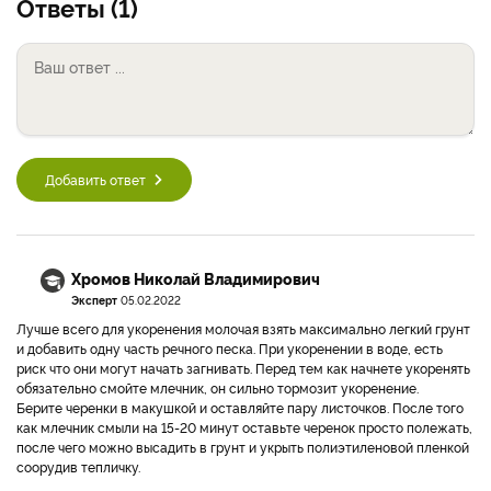
Ответы (1)
Добавить ответ
Хромов Николай Владимирович
Эксперт
05.02.2022
Лучше всего для укоренения молочая взять максимально легкий грунт
и добавить одну часть речного песка. При укоренении в воде, есть
риск что они могут начать загнивать. Перед тем как начнете укоренять
обязательно смойте млечник, он сильно тормозит укоренение.
Берите черенки в макушкой и оставляйте пару листочков. После того
как млечник смыли на 15-20 минут оставьте черенок просто полежать,
после чего можно высадить в грунт и укрыть полиэтиленовой пленкой
соорудив тепличку.