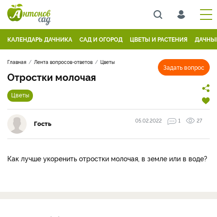
КАЛЕНДАРЬ ДАЧНИКА
САД И ОГОРОД
ЦВЕТЫ И РАСТЕНИЯ
ДАЧНЫ
Главная
Лента вопросов-ответов
Цветы
Задать вопрос
Отростки молочая
Цветы
05.02.2022
1
27
Гость
Как лучше укоренить отростки молочая, в земле или в воде?