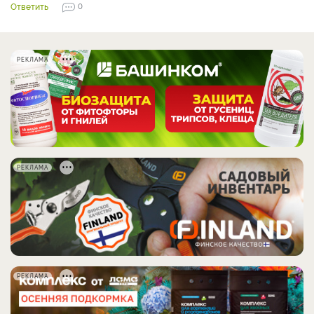
Ответить
0
РЕКЛАМА
РЕКЛАМА
РЕКЛАМА