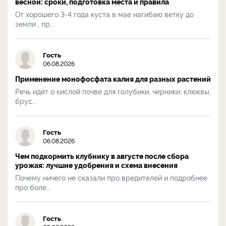
весной: сроки, подготовка места и правила
От хорошего 3-4 года куста в мае нагибаю ветку до
земли , пр...
Гость
06.08.2026
Применение монофосфата калия для разных растений
Речь идёт о кислой почве для голубики, черники, клюквы,
брус...
Гость
06.08.2026
Чем подкормить клубнику в августе после сбора
урожая: лучшие удобрения и схема внесения
Почему ничего не сказали про вредителей и подробнее
про боле...
Гость