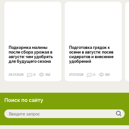
Подкормка малины
Подготовка грядок к
после сбора урожая в
осени в августе: посев
августе: чем удобрять
сидератов и внесение
для будущего сезона
удобрений
29.07.2026
0
392
27.07.2026
0
190
Поиск по сайту