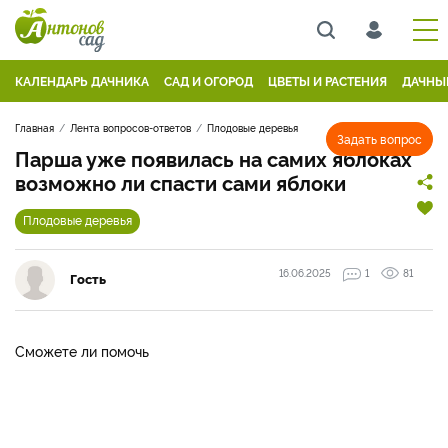
КАЛЕНДАРЬ ДАЧНИКА
САД И ОГОРОД
ЦВЕТЫ И РАСТЕНИЯ
ДАЧНЫ
Главная
Лента вопросов-ответов
Плодовые деревья
Задать вопрос
Парша уже появилась на самих яблоках
возможно ли спасти сами яблоки
Плодовые деревья
16.06.2025
1
81
Гость
Сможете ли помочь