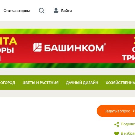
Стать автором
Войти
 ОГОРОД
ЦВЕТЫ И РАСТЕНИЯ
ДАЧНЫЙ ДИЗАЙН
ХОЗЯЙСТВЕННЫ
Задать вопрос
Подели
В избра