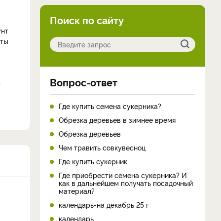
Поиск по сайту
унт
иты
Вопрос-ответ
-
Где купить семена сукерника?
Обрезка деревьев в зимнее время
Обрезка деревьев
Чем травить совкувесноц
Где купить сукерник
Где приобрести семена сукерника? И
как в дальнейшем получать посадочный
материал?
календарь-на декабрь 25 г
календарь