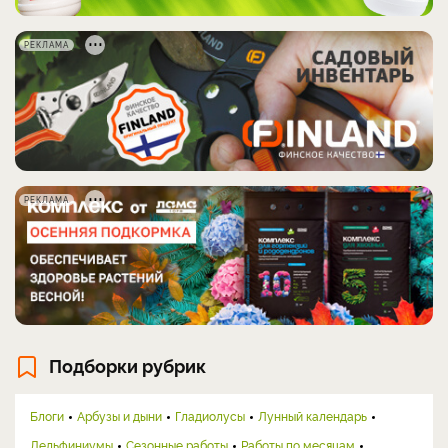
РЕКЛАМА
РЕКЛАМА
Подборки рубрик
Блоги
Арбузы и дыни
Гладиолусы
Лунный календарь
Дельфиниумы
Сезонные работы
Работы по месяцам