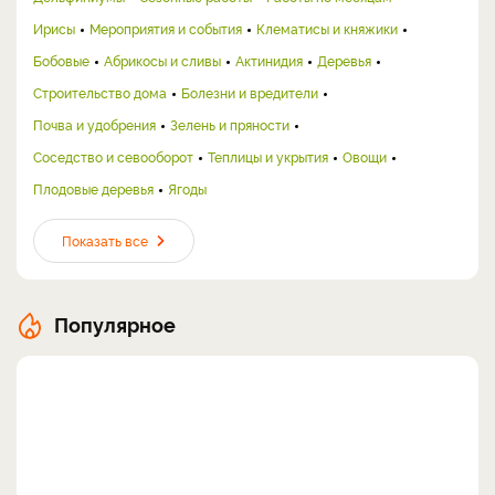
Ирисы
Мероприятия и события
Клематисы и княжики
Бобовые
Абрикосы и сливы
Актинидия
Деревья
Строительство дома
Болезни и вредители
Почва и удобрения
Зелень и пряности
Соседство и севооборот
Теплицы и укрытия
Овощи
Плодовые деревья
Ягоды
Показать все
Популярное