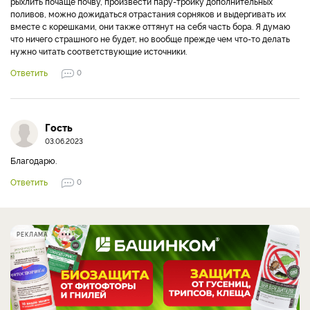
рыхлить почаще почву, произвести пару-тройку дополнительных
поливов, можно дожидаться отрастания сорняков и выдергивать их
вместе с корешками, они также оттянут на себя часть бора. Я думаю
что ничего страшного не будет, но вообще прежде чем что-то делать
нужно читать соответствующие источники.
Ответить
0
Гость
03.06.2023
Благодарю.
Ответить
0
РЕКЛАМА