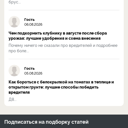
брус...
Гость
06.08.2026
Чем подкормить клубнику в августе после сбора
урожая: лучшие удобрения и схема внесения
Почему ничего не сказали про вредителей и подробнее
про боле...
Гость
05.08.2026
Как бороться с белокрылкой на томатах в теплице и
открытом грунте: лучшие способы победить
вредителя
Д8...
Подписаться на
подборку статей