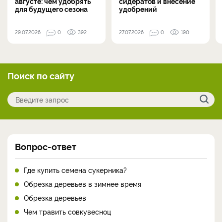
августе: чем удобрять
сидератов и внесение
для будущего сезона
удобрений
29.07.2026
0
392
27.07.2026
0
190
Поиск по сайту
Вопрос-ответ
Где купить семена сукерника?
Обрезка деревьев в зимнее время
Обрезка деревьев
Чем травить совкувесноц