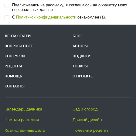
Подписываясь на рассылку, я соглашаюсь на обработку моих
персональных данных.
С
Политикой конфиденциальности
ознакомлен (а).
ЛЕНТА СТАТЕЙ
БЛОГ
ВОПРОС-ОТВЕТ
АВТОРЫ
КОНКУРСЫ
ПОДАРКИ
РЕЦЕПТЫ
ТОВАРЫ
ПОМОЩЬ
О ПРОЕКТЕ
КОНТАКТЫ
календарь дачника
сад и огород
цветы и растения
дачный дизайн
хозяйственные дела
полезные рецепты