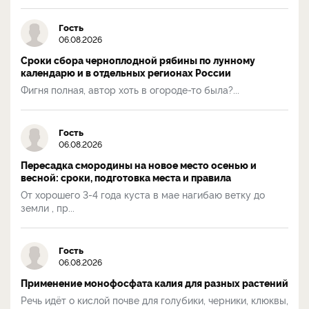
Гость
06.08.2026
Сроки сбора черноплодной рябины по лунному
календарю и в отдельных регионах России
Фигня полная, автор хоть в огороде-то была?...
Гость
06.08.2026
Пересадка смородины на новое место осенью и
весной: сроки, подготовка места и правила
От хорошего 3-4 года куста в мае нагибаю ветку до
земли , пр...
Гость
06.08.2026
Применение монофосфата калия для разных растений
Речь идёт о кислой почве для голубики, черники, клюквы,