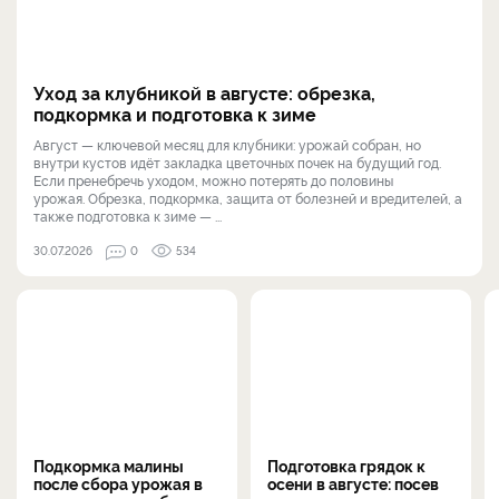
Уход за клубникой в августе: обрезка,
подкормка и подготовка к зиме
Август — ключевой месяц для клубники: урожай собран, но
внутри кустов идёт закладка цветочных почек на будущий год.
Если пренебречь уходом, можно потерять до половины
урожая. Обрезка, подкормка, защита от болезней и вредителей, а
также подготовка к зиме — ...
30.07.2026
0
534
Подкормка малины
Подготовка грядок к
после сбора урожая в
осени в августе: посев