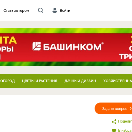
Стать автором
Войти
 ОГОРОД
ЦВЕТЫ И РАСТЕНИЯ
ДАЧНЫЙ ДИЗАЙН
ХОЗЯЙСТВЕННЫ
Задать вопрос
Подели
В избра