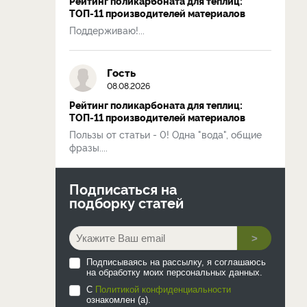
Рейтинг поликарбоната для теплиц:
ТОП-11 производителей материалов
Поддерживаю!...
Гость
08.08.2026
Рейтинг поликарбоната для теплиц:
ТОП-11 производителей материалов
Пользы от статьи - 0! Одна "вода", общие
фразы....
Подписаться на
подборку статей
>
Подписываясь на рассылку, я соглашаюсь
на обработку моих персональных данных.
С
Политикой конфиденциальности
ознакомлен (а).