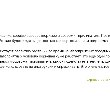
ивание, хорошо водорастворимое и содержит прилипатель. Поэ
ействие будете ждать дольше, так как опрыскиванием подкормка
бствует развитию растений во время неблагоприятных погодны
еблагоприятных условиях корневая хуже работает, это еще один п
вности содержат прилипатель, как он подействует в земле труд
чше использовать по инструкции и опрыскивать. Это очень чистое
Скрыть ответы