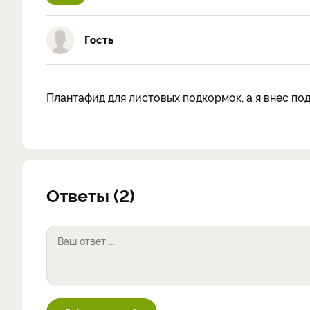
Гость
Плантафид для листовых подкормок, а я внес под
Ответы (2)