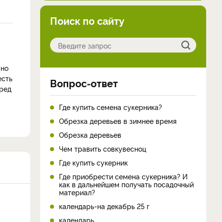
Поиск по сайту
 но
есть
Вопрос-ответ
еред
Где купить семена сукерника?
Обрезка деревьев в зимнее время
Обрезка деревьев
Чем травить совкувесноц
Где купить сукерник
Где приобрести семена сукерника? И
как в дальнейшем получать посадочный
материал?
календарь-на декабрь 25 г
календарь