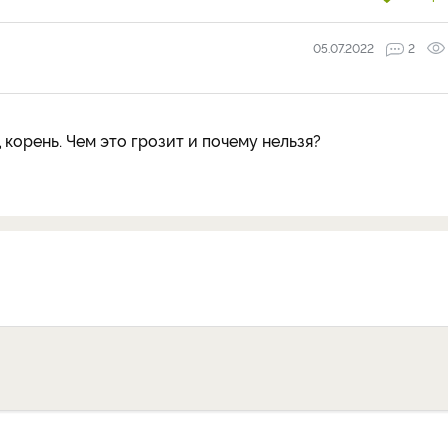
05.07.2022
2
 корень. Чем это грозит и почему нельзя?