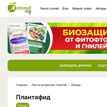
Лента статей
Блог
Вопрос-ответ
Авторы
РЕКЛАМА
КАЛЕНДАРЬ ДАЧНИКА
САД И
Главная
Лента вопросов-ответов
Овощи
Плантафид
Овощи