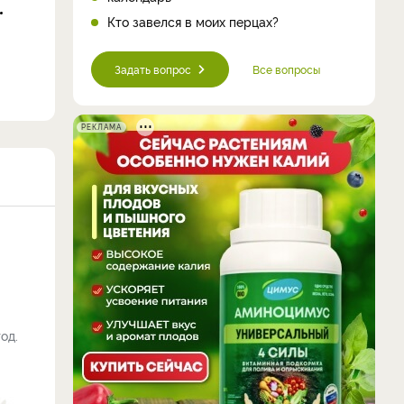
Кто завелся в моих перцах?
Задать вопрос
Все вопросы
РЕКЛАМА
од.