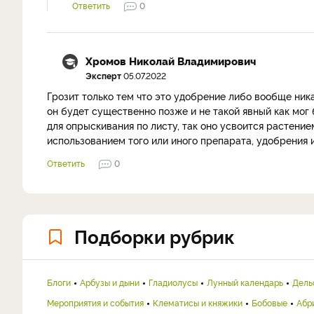
Ответить
0
Хромов Николай Владимирович
Эксперт
05.07.2022
Грозит только тем что это удобрение либо вообще ник
он будет существенно позже и не такой явный как мог 
для опрыскивания по листу, так оно усвоится растен
использованием того или иного препарата, удобрения 
Ответить
0
Подборки рубрик
Блоги
Арбузы и дыни
Гладиолусы
Лунный календарь
Дель
Мероприятия и события
Клематисы и княжики
Бобовые
Абр