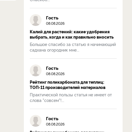
Гость
08.08.2026
Калий для растений: какие удобрения
выбрать, когда и как правильно вносить
Большое спасибо за статью я начинающий
садхана огородник мне...
Гость
08.08.2026
Рейтинг поликарбоната для теплиц:
ТОП-11 производителей материалов
Практической пользы статья не имеет от
слова "совсем"!...
Гость
08.08.2026