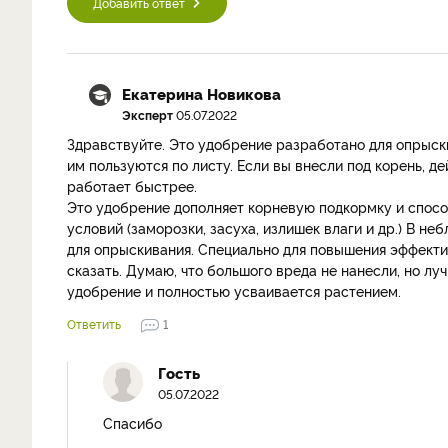
Добавить ответ
Екатерина Новикова
Эксперт
05.07.2022
Здравствуйте. Это удобрение разработано для опрыск
им пользуются по листу. Если вы внесли под корень, д
работает быстрее.
Это удобрение дополняет корневую подкормку и спосо
условий (заморозки, засуха, излишек влаги и др.) В н
для опрыскивания. Специально для повышения эффекти
сказать. Думаю, что большого вреда не нанесли, но лу
удобрение и полностью усваивается растением.
Ответить
1
Гость
05.07.2022
Спасибо