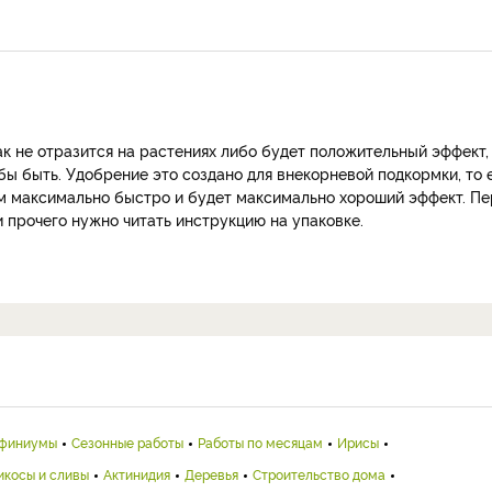
ак не отразится на растениях либо будет положительный эффект,
бы быть. Удобрение это создано для внекорневой подкормки, то 
ием максимально быстро и будет максимально хороший эффект. П
и прочего нужно читать инструкцию на упаковке.
финиумы
Сезонные работы
Работы по месяцам
Ирисы
икосы и сливы
Актинидия
Деревья
Строительство дома