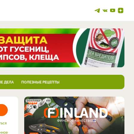
Е ДЕЛА
ПОЛЕЗНЫЕ РЕЦЕПТЫ
РЕКЛАМА
ться
нное