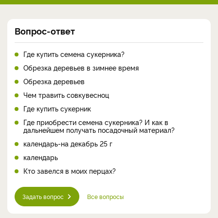
Вопрос-ответ
Где купить семена сукерника?
Обрезка деревьев в зимнее время
Обрезка деревьев
Чем травить совкувесноц
Где купить сукерник
Где приобрести семена сукерника? И как в
дальнейшем получать посадочный материал?
календарь-на декабрь 25 г
календарь
Кто завелся в моих перцах?
Задать вопрос
Все вопросы