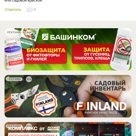
Ответить
0
РЕКЛАМА
РЕКЛАМА
РЕКЛАМА