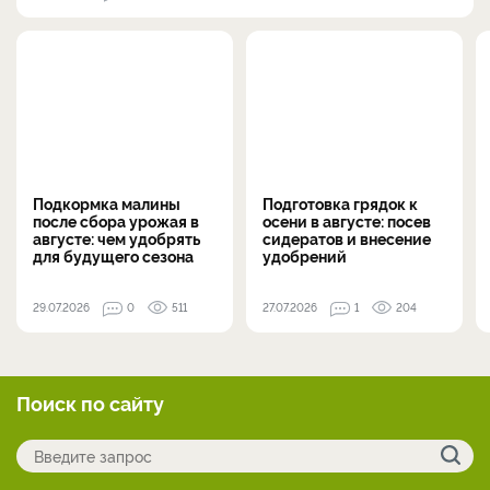
Подкормка малины
Подготовка грядок к
после сбора урожая в
осени в августе: посев
августе: чем удобрять
сидератов и внесение
для будущего сезона
удобрений
29.07.2026
0
511
27.07.2026
1
204
Поиск по сайту