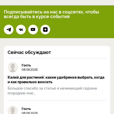
Подписывайтесь на нас
в соцсетях, чтобы
всегда
быть в курсе событий
Сейчас обсуждают
Гость
08.08.2026
Калий для растений: какие удобрения выбрать, когда
и как правильно вносить
Большое спасибо за статью я начинающий садхана
огородник мне...
Гость
08.08.2026