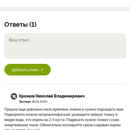
Ответы (1)
Добавить ответ
Хромов Николай Владимирович
Эксперт
18.05.2020
Прошло еще довольно мало времени, можно и нужно подождать еще.
Подкормить можно нитроаммофоской, разведите чайную ложку в
ведре воды, это норма на 2-3 куста. Подрезать нужно только сухие,
омертвевшие ткани. Обязательно изолируйте срезы садовым варом
или садовой краской.