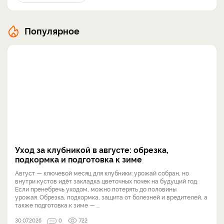
Популярное
Уход за клубникой в августе: обрезка,
подкормка и подготовка к зиме
Август — ключевой месяц для клубники: урожай собран, но
внутри кустов идёт закладка цветочных почек на будущий год.
Если пренебречь уходом, можно потерять до половины
урожая. Обрезка, подкормка, защита от болезней и вредителей, а
также подготовка к зиме — ...
30.07.2026
0
722