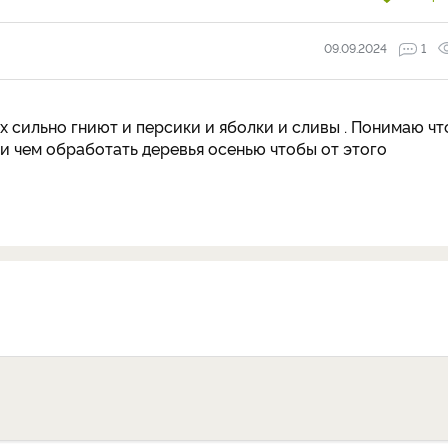
09.09.2024
1
х сильно гниют и персики и яболки и сливы . Понимаю чт
к и чем обработать деревья осенью чтобы от этого