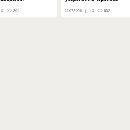
0
204
15.07.2026
0
832