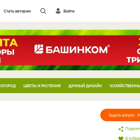
Стать автором
Войти
 ОГОРОД
ЦВЕТЫ И РАСТЕНИЯ
ДАЧНЫЙ ДИЗАЙН
ХОЗЯЙСТВЕННЫ
Задать вопрос
Подели
В избра