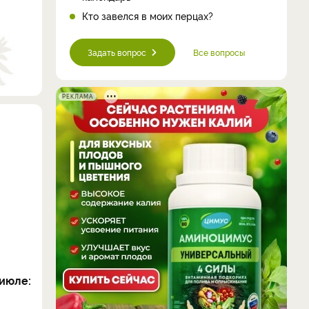
Кто завелся в моих перцах?
Задать вопрос
Все вопросы
РЕКЛАМА
июле: