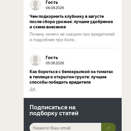
Гость
06.08.2026
Чем подкормить клубнику в августе
после сбора урожая: лучшие удобрения
и схема внесения
Почему ничего не сказали про вредителей
и подробнее про боле...
Гость
05.08.2026
Как бороться с белокрылкой на томатах
в теплице и открытом грунте: лучшие
способы победить вредителя
Д8...
Подписаться на
подборку статей
>