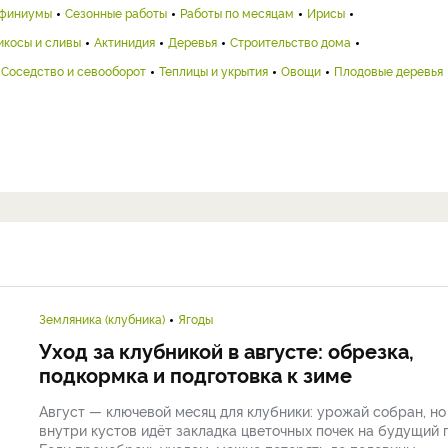
финиумы
Сезонные работы
Работы по месяцам
Ирисы
икосы и сливы
Актинидия
Деревья
Строительство дома
Соседство и севооборот
Теплицы и укрытия
Овощи
Плодовые деревья
Земляника (клубника)
Ягоды
Уход за клубникой в августе: обрезка,
подкормка и подготовка к зиме
Август — ключевой месяц для клубники: урожай собран, но
внутри кустов идёт закладка цветочных почек на будущий г