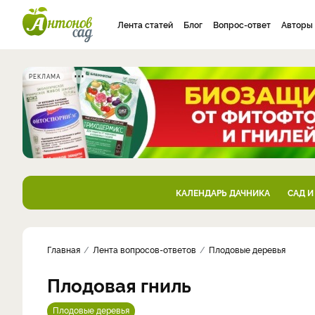
Лента статей
Блог
Вопрос-ответ
Авторы
РЕКЛАМА
КАЛЕНДАРЬ ДАЧНИКА
САД И
Главная
Лента вопросов-ответов
Плодовые деревья
Плодовая гниль
Плодовые деревья