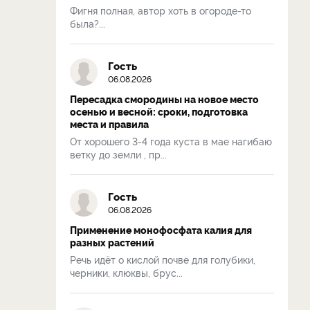
Фигня полная, автор хоть в огороде-то
была?...
Гость
06.08.2026
Пересадка смородины на новое место
осенью и весной: сроки, подготовка
места и правила
От хорошего 3-4 года куста в мае нагибаю
ветку до земли , пр...
Гость
06.08.2026
Применение монофосфата калия для
разных растений
Речь идёт о кислой почве для голубики,
черники, клюквы, брус...