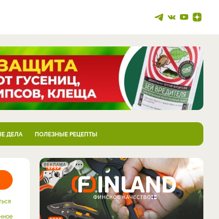
Е ДЕЛА
ПОЛЕЗНЫЕ РЕЦЕПТЫ
РЕКЛАМА
ться
нное