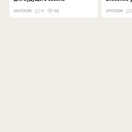
29.07.2026
0
511
27.07.2026