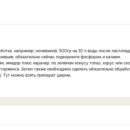
отка, например, мочевиной, 500гр на 10 л воды после листопад
ревьев, обязательно сейчас подкормите фосфором и калием.
 имидор плюс карачар, по зелёном конусу топаз, хорус или ско
овторяемся, Затем также необходимо сделать обязательно обрабо
у. Тут можно взять препарат ширма.