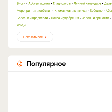
Блоги
Арбузы и дыни
Гладиолусы
Лунный календарь
Дель
Мероприятия и события
Клематисы и княжики
Бобовые
Абр
Болезни и вредители
Почва и удобрения
Зелень и пряности
Ягоды
Показать все
Популярное