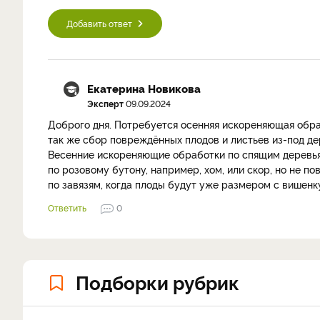
Добавить ответ
Екатерина Новикова
Эксперт
09.09.2024
Доброго дня. Потребуется осенняя искореняющая обраб
так же сбор повреждённых плодов и листьев из-под де
Весенние искореняющие обработки по спящим деревьям,
по розовому бутону, например, хом, или скор, но не п
по завязям, когда плоды будут уже размером с вишенк
Ответить
0
Подборки рубрик