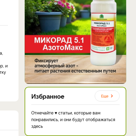
а,
р, и
тку
Избранное
Еще
Отмечайте ♥ статьи, которые вам
понравились, и они будут отображаться
здесь