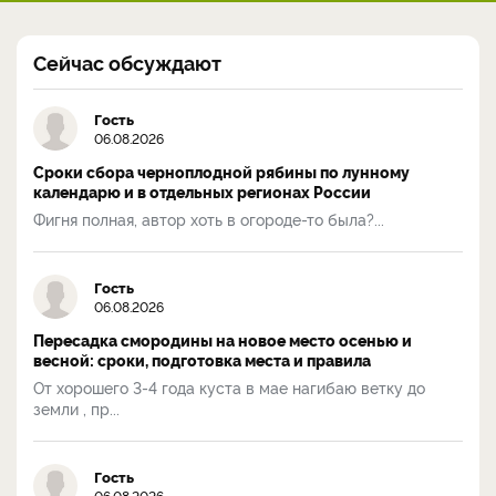
Сейчас обсуждают
Гость
06.08.2026
Сроки сбора черноплодной рябины по лунному
календарю и в отдельных регионах России
Фигня полная, автор хоть в огороде-то была?...
Гость
06.08.2026
Пересадка смородины на новое место осенью и
весной: сроки, подготовка места и правила
От хорошего 3-4 года куста в мае нагибаю ветку до
земли , пр...
Гость
06.08.2026