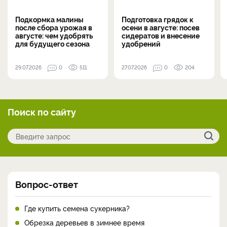
Подкормка малины
Подготовка грядок к
после сбора урожая в
осени в августе: посев
августе: чем удобрять
сидератов и внесение
для будущего сезона
удобрений
29.07.2026
0
511
27.07.2026
0
204
Поиск по сайту
Вопрос-ответ
Где купить семена сукерника?
Обрезка деревьев в зимнее время