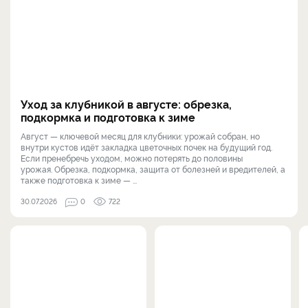
Уход за клубникой в августе: обрезка,
подкормка и подготовка к зиме
Август — ключевой месяц для клубники: урожай собран, но
внутри кустов идёт закладка цветочных почек на будущий год.
Если пренебречь уходом, можно потерять до половины
урожая. Обрезка, подкормка, защита от болезней и вредителей, а
также подготовка к зиме — ...
30.07.2026
0
722