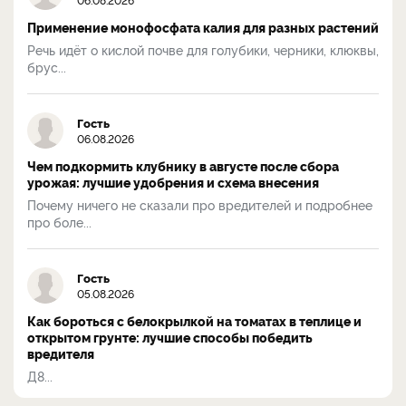
Применение монофосфата калия для разных растений
Речь идёт о кислой почве для голубики, черники, клюквы,
брус...
Гость
06.08.2026
Чем подкормить клубнику в августе после сбора
урожая: лучшие удобрения и схема внесения
Почему ничего не сказали про вредителей и подробнее
про боле...
Гость
05.08.2026
Как бороться с белокрылкой на томатах в теплице и
открытом грунте: лучшие способы победить
вредителя
Д8...