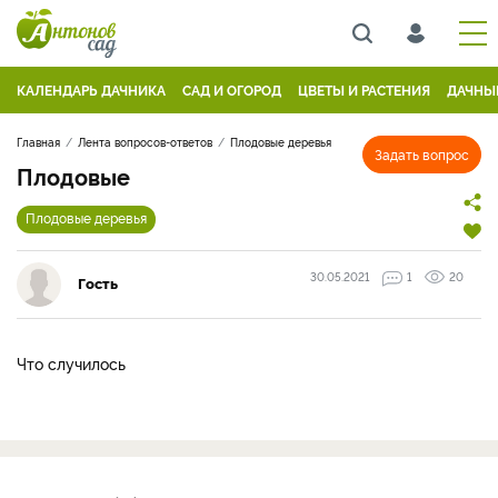
КАЛЕНДАРЬ ДАЧНИКА
САД И ОГОРОД
ЦВЕТЫ И РАСТЕНИЯ
ДАЧНЫ
Главная
Лента вопросов-ответов
Плодовые деревья
Задать вопрос
Плодовые
Плодовые деревья
30.05.2021
1
20
Гость
Что случилось