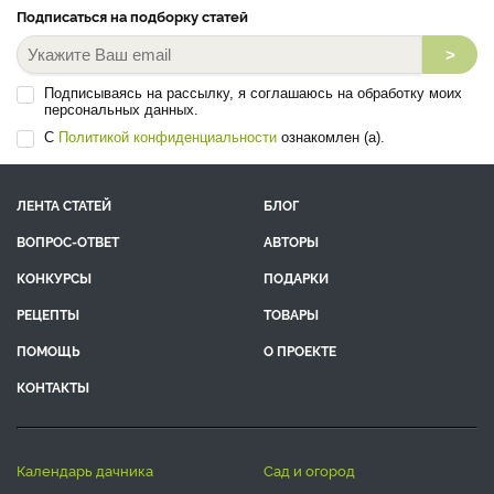
Подписаться на подборку статей
>
Подписываясь на рассылку, я соглашаюсь на обработку моих
персональных данных.
С
Политикой конфиденциальности
ознакомлен (а).
ЛЕНТА СТАТЕЙ
БЛОГ
ВОПРОС-ОТВЕТ
АВТОРЫ
КОНКУРСЫ
ПОДАРКИ
РЕЦЕПТЫ
ТОВАРЫ
ПОМОЩЬ
О ПРОЕКТЕ
КОНТАКТЫ
календарь дачника
сад и огород