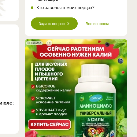
Кто завелся в моих перцах?
Задать вопрос
Все вопросы
РЕКЛАМА
июле: