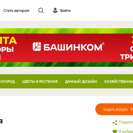
Стать автором
Войти
 ОГОРОД
ЦВЕТЫ И РАСТЕНИЯ
ДАЧНЫЙ ДИЗАЙН
ХОЗЯЙСТВЕННЫ
Задать вопрос
я
Подели
В избра