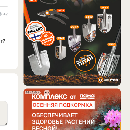
42
ст?
РЕКЛАМА