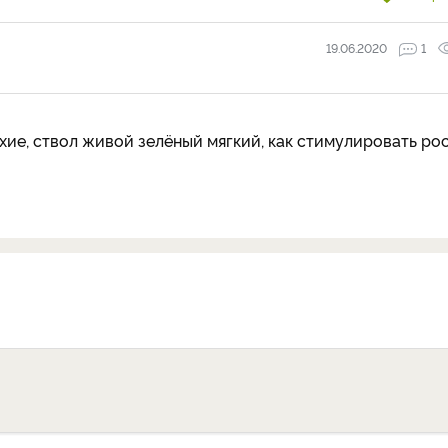
19.06.2020
1
ухие, ствол живой зелёный мягкий, как стимулировать ро