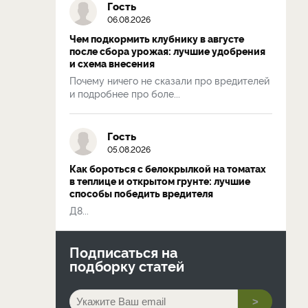
Гость
06.08.2026
Чем подкормить клубнику в августе
после сбора урожая: лучшие удобрения
и схема внесения
Почему ничего не сказали про вредителей
и подробнее про боле...
Гость
05.08.2026
Как бороться с белокрылкой на томатах
в теплице и открытом грунте: лучшие
способы победить вредителя
Д8...
Подписаться на
подборку статей
>