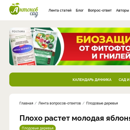
Лента статей
Блог
Вопрос-ответ
Авторы
РЕКЛАМА
КАЛЕНДАРЬ ДАЧНИКА
САД И
Главная
Лента вопросов-ответов
Плодовые деревья
Плохо растет молодая яблон
Плодовые деревья