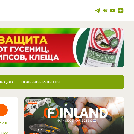
Е ДЕЛА
ПОЛЕЗНЫЕ РЕЦЕПТЫ
РЕКЛАМА
ться
нное