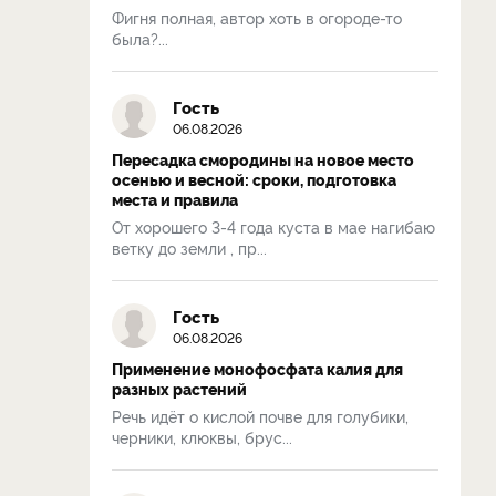
Фигня полная, автор хоть в огороде-то
была?...
Гость
06.08.2026
Пересадка смородины на новое место
осенью и весной: сроки, подготовка
места и правила
От хорошего 3-4 года куста в мае нагибаю
ветку до земли , пр...
Гость
06.08.2026
Применение монофосфата калия для
разных растений
Речь идёт о кислой почве для голубики,
черники, клюквы, брус...