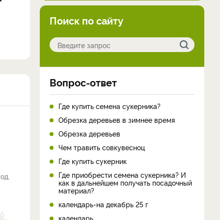
Поиск по сайту
Вопрос-ответ
Где купить семена сукерника?
Обрезка деревьев в зимнее время
Обрезка деревьев
Чем травить совкувесноц
Где купить сукерник
Где приобрести семена сукерника? И
од.
как в дальнейшем получать посадочный
материал?
календарь-на декабрь 25 г
календарь