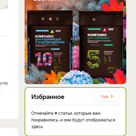
о-то
ь
Избранное
Еще
Отмечайте ♥ статьи, которые вам
понравились, и они будут отображаться
здесь