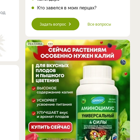
Кто завелся в моих перцах?
од.
Задать вопрос
Все вопросы
РЕКЛАМА