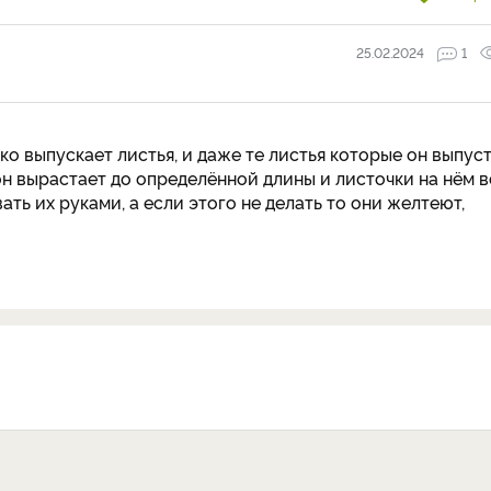
25.02.2024
1
ко выпускает листья, и даже те листья которые он выпус
 он вырастает до определённой длины и листочки на нём в
ть их руками, а если этого не делать то они желтеют,