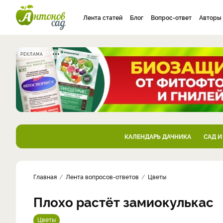
Лента статей
Блог
Вопрос-ответ
Авторы
РЕКЛАМА
КАЛЕНДАРЬ ДАЧНИКА
САД И
Главная
Лента вопросов-ответов
Цветы
Плохо растёт замиокулькас
Цветы