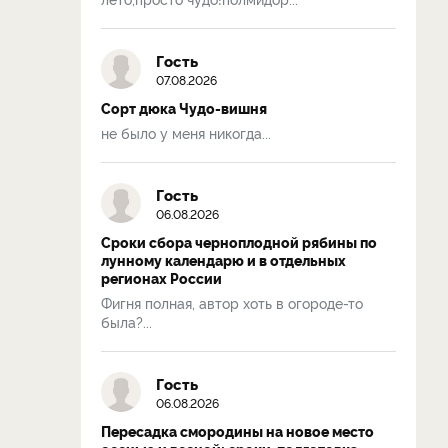
Гость
07.08.2026
Сорт дюка Чудо-вишня
не было у меня никогда...
Гость
06.08.2026
Сроки сбора черноплодной рябины по
лунному календарю и в отдельных
регионах России
Фигня полная, автор хоть в огороде-то
была?...
Гость
06.08.2026
Пересадка смородины на новое место