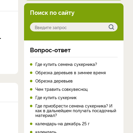
Поиск по сайту
Вопрос-ответ
Где купить семена сукерника?
Обрезка деревьев в зимнее время
Обрезка деревьев
Чем травить совкувесноц
Где купить сукерник
Где приобрести семена сукерника? И
как в дальнейшем получать посадочный
материал?
календарь-на декабрь 25 г
календарь