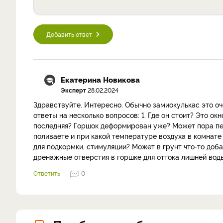
Добавить ответ
Екатерина Новикова
Эксперт
28.02.2024
Здравствуйте. Интересно. Обычно замиокулькас это о
ответы на несколько вопросов: 1. Где он стоит? Это ок
последняя? Горшок деформирован уже? Может пора пер
поливаете и при какой температуре воздуха в комнате
для подкормки, стимуляции? Может в грунт что-то доба
дренажные отверстия в горшке для оттока лишней вод
Ответить
0