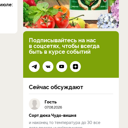
июле:
Подписывайтесь на нас
в соцсетях, чтобы всегда
быть в курсе событий
Сейчас обсуждают
Гость
07.08.2026
Сорт дюка Чудо-вишня
и наконец то температура до 30 все
лето,просто чудо!полмидор...