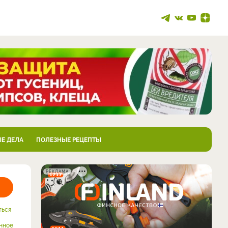
Е ДЕЛА
ПОЛЕЗНЫЕ РЕЦЕПТЫ
РЕКЛАМА
ться
нное