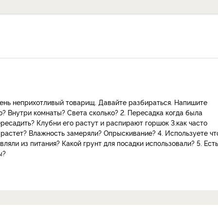
чень неприхотливый товарищ. Давайте разбираться. Напишите
но? Внутри комнаты? Света сколько? 2. Пересадка когда была
есадить? Клубни его растут и распирают горшок 3.как часто
 растет? Влажность замеряли? Опрыскивание? 4. Используете чт
вляли из питания? Какой грунт для посадки использовали? 5. Ест
ы?