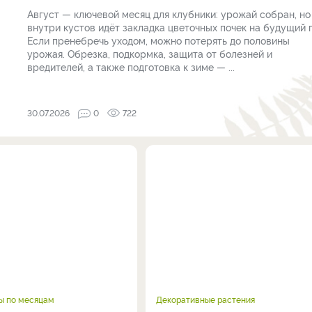
Август — ключевой месяц для клубники: урожай собран, но
внутри кустов идёт закладка цветочных почек на будущий г
Если пренебречь уходом, можно потерять до половины
урожая. Обрезка, подкормка, защита от болезней и
вредителей, а также подготовка к зиме — ...
30.07.2026
0
722
ы по месяцам
Декоративные растения