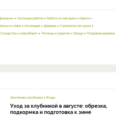
финиумы
Сезонные работы
Работы по месяцам
Ирисы
икосы и сливы
Актинидия
Деревья
Строительство дома
Соседство и севооборот
Теплицы и укрытия
Овощи
Плодовые деревья
Земляника (клубника)
Ягоды
Уход за клубникой в августе: обрезка,
подкормка и подготовка к зиме