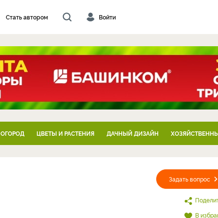
Стать автором
Войти
 ОГОРОД
ЦВЕТЫ И РАСТЕНИЯ
ДАЧНЫЙ ДИЗАЙН
ХОЗЯЙСТВЕННЫ
Задать вопрос
Подели
В избра