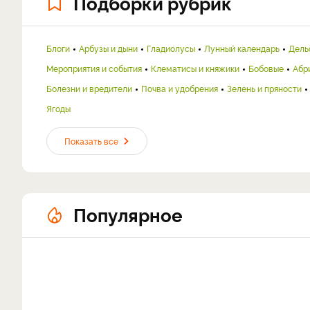
Подборки рубрик
Блоги
Арбузы и дыни
Гладиолусы
Лунный календарь
Дель
Мероприятия и события
Клематисы и княжики
Бобовые
Абр
Болезни и вредители
Почва и удобрения
Зелень и пряности
Ягоды
Показать все
Популярное