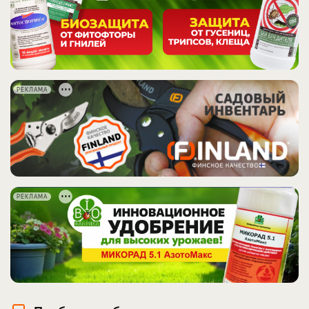
РЕКЛАМА
РЕКЛАМА