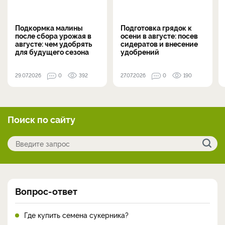
Подкормка малины
Подготовка грядок к
после сбора урожая в
осени в августе: посев
августе: чем удобрять
сидератов и внесение
для будущего сезона
удобрений
29.07.2026
0
392
27.07.2026
0
190
Поиск по сайту
Вопрос-ответ
Где купить семена сукерника?