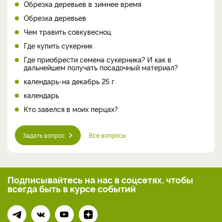
Обрезка деревьев в зимнее время
Обрезка деревьев
Чем травить совкувесноц
Где купить сукерник
Где приобрести семена сукерника? И как в
дальнейшем получать посадочный материал?
календарь-на декабрь 25 г
календарь
Кто завелся в моих перцах?
Задать вопрос
Все вопросы
Подписывайтесь на нас
в соцсетях, чтобы
всегда
быть в курсе событий