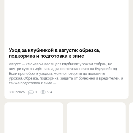
Уход за клубникой в августе: обрезка,
подкормка и подготовка к зиме
Август — ключевой месяц для клубники: урожай собран, но
внутри кустов идёт закладка цветочных почек на будущий год.
Если пренебречь уходом, можно потерять до половины
урожая. Обрезка, подкормка, защита от болезней и вредителей, а
также подготовка к зиме — ...
30.07.2026
0
534