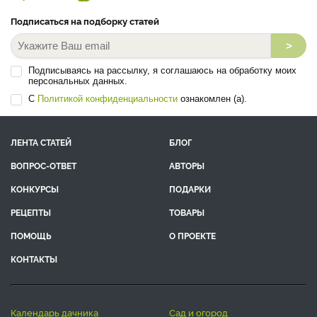
Подписаться на подборку статей
>
Подписываясь на рассылку, я соглашаюсь на обработку моих
персональных данных.
С
Политикой конфиденциальности
ознакомлен (а).
ЛЕНТА СТАТЕЙ
БЛОГ
ВОПРОС-ОТВЕТ
АВТОРЫ
КОНКУРСЫ
ПОДАРКИ
РЕЦЕПТЫ
ТОВАРЫ
ПОМОЩЬ
О ПРОЕКТЕ
КОНТАКТЫ
календарь дачника
сад и огород